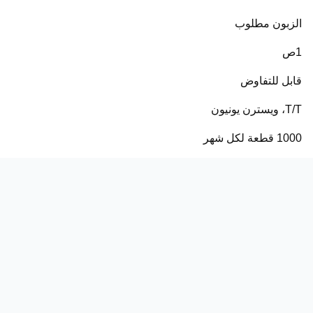
الزبون مطلوب
1ص
قابل للتفاوض
T/T، ويسترن يونيون
1000 قطعة لكل شهر