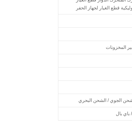
كية قطع الغيار لجهاز الحفر
 باي بال