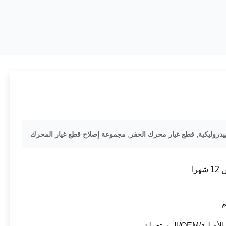
,
,
يدروليكية
قطع غيار محرك الحفر
مجموعة إصلاح قطع غيار المحرك
هرا
ة/OEM/المستعملة