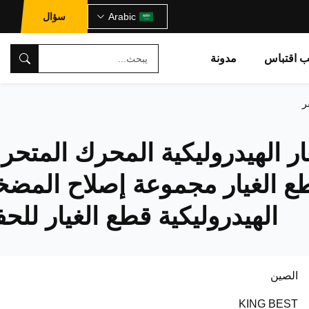
Arabic
سؤال
ب اقتباس
مدونة
ر
ار الهيدروليكية المحرك المتحر
طع الغيار مجموعة إصلاح المضخ
الهيدروليكية قطع الغيار للحف
الصين
KING BEST