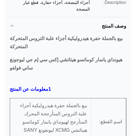
Description:
أجزاء المضخة، أجزاء حفارة، قطع غيار
المضخة
وصف المنتج
بيع بالجملة حفرة هيدروليكية أجزاء علبة التروس المتحركة
المتحركة
هيونداي يانمار كوماتسو هيتاتشي إكس سي إم جي ليوجونغ
ساني فولفو
1معلومات عن المنتج
بيع بالجملة حفرة هيدروليكية أجزاء
علبة التروس المتأرجحة المحرك
المتأرجح لهيونداي يانمار كوماتسو
اسم القطع:
هيتاتشي XCMG ليونغونغ SANY