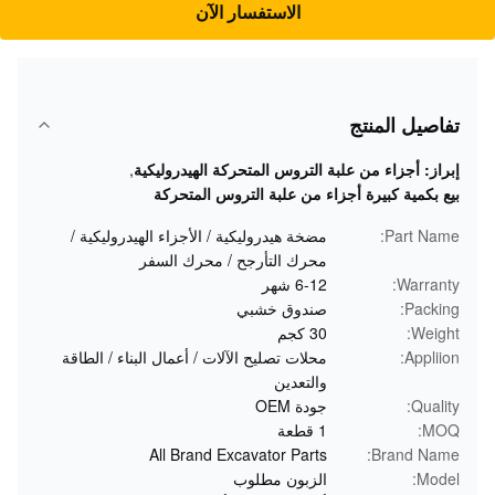
الاستفسار الآن
تفاصيل المنتج
إبراز:
أجزاء من علبة التروس المتحركة الهيدروليكية
,
بيع بكمية كبيرة أجزاء من علبة التروس المتحركة
Part Name:
مضخة هيدروليكية / الأجزاء الهيدروليكية /
محرك التأرجح / محرك السفر
Warranty:
6-12 شهر
Packing:
صندوق خشبي
Weight:
30 كجم
Appliion:
محلات تصليح الآلات / أعمال البناء / الطاقة
والتعدين
Quality:
جودة OEM
MOQ:
1 قطعة
All Brand Excavator Parts
Brand Name:
Model:
الزبون مطلوب