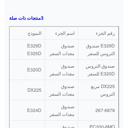
3منتجات ذات صلة
رقم الجزء
اسم الجزء
النموذج
E329D صندوق
صندوق
E329D
التروس للسفر
معدات السفر
E325D
صندوق التروس
صندوق
E320D
E320D للسفر
معدات السفر
DX225 مربع
صندوق
DX225
التروس
معدات السفر
صندوق
E324D
267-6878
معدات السفر
PC200-8MO
صندوق