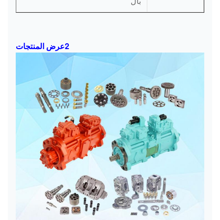
بال
2عرض المنتجات