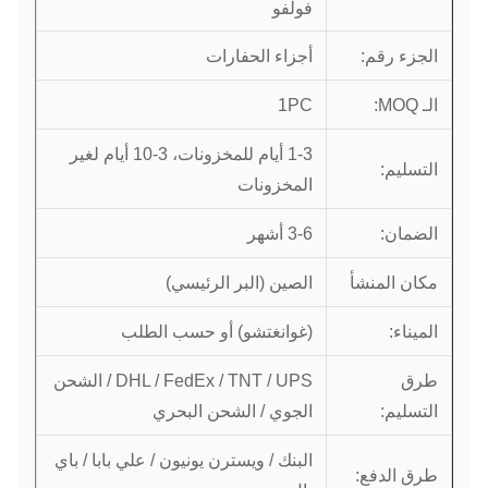
فولفو
أجزاء الحفارات
الجزء رقم:
الـ MOQ:
1PC
1-3 أيام للمخزونات، 3-10 أيام لغير
التسليم:
المخزونات
الضمان:
3-6 أشهر
مكان المنشأ
الصين (البر الرئيسي)
الميناء:
(غوانغتشو) أو حسب الطلب
طرق
DHL / FedEx / TNT / UPS / الشحن
التسليم:
الجوي / الشحن البحري
البنك / ويسترن يونيون / علي بابا / باي
طرق الدفع: