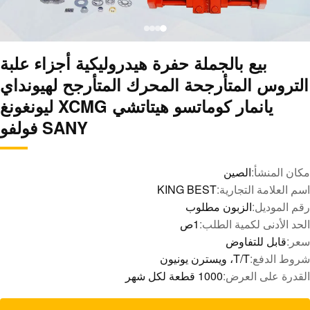
بيع بالجملة حفرة هيدروليكية أجزاء علبة
التروس المتأرجحة المحرك المتأرجح لهيونداي
يانمار كوماتسو هيتاتشي XCMG ليونغونغ
SANY فولفو
مكان المنشأ:
الصين
اسم العلامة التجارية:
KING BEST
رقم الموديل:
الزبون مطلوب
الحد الأدنى لكمية الطلب:
1ص
سعر:
قابل للتفاوض
شروط الدفع:
T/T، ويسترن يونيون
القدرة على العرض:
1000 قطعة لكل شهر