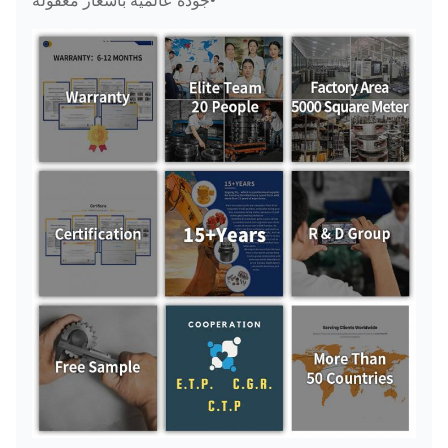
صندوق
PC200-8
708-8F-31174
معدات السفر
صندوق التروس
صندوق
ZAX200-3
ZX200-3
معدات السفر
صندوق
علبة التروس
التروس
EC140B
المتحركة EC140
المتحرك
صندوق
4445648
التروس
ZAX70
المتحرك
صندوق
EX200-5 علبة
التروس
EX200-5
التروس المتحركة
المتحرك
صندوق