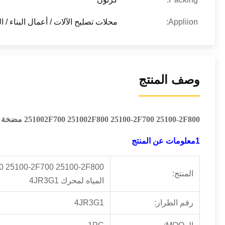
Appliion:
محلات تصليح الآلات / أعمال البناء / ا
وصف المنتج
251002F700 251002F800 25100-2F700 25100-2F800 مضخة المياه لمحرك 4JR3G1
1معلومات عن المنتج
المنتج:
المياه لمحرك 4JR3G1
رقم الطراز:
4JR3G1