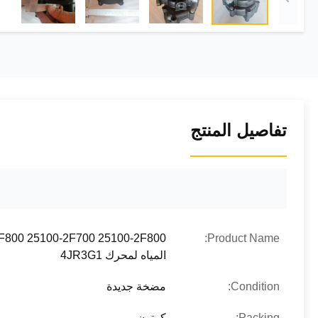
تفاصيل المنتج
Product Name:
المياه لمحرك 4JR3G1
Condition:
مضخة جديدة
Packing:
كرتون