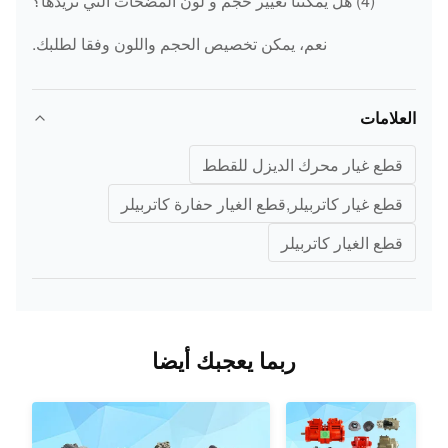
(4) هل يمكننا تغيير حجم و لون المضخات التي نريدها؟
نعم، يمكن تخصيص الحجم واللون وفقا لطلبك.
العلامات
قطع غيار محرك الديزل للقطط
قطع غيار كاتربيلر,قطع الغيار حفارة كاتربيلر
قطع الغيار كاتربيلر
ربما يعجبك أيضا