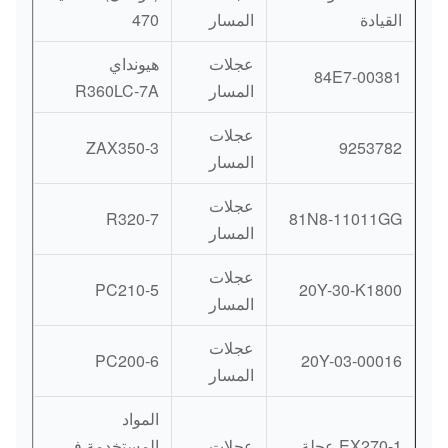
القيادة
المسار
470
عجلات
هيونداي
84E7-00381
المسار
R360LC-7A
عجلات
ZAX350-3
9253782
المسار
عجلات
R320-7
81N8-11011GG
المسار
عجلات
PC210-5
20Y-30-K1800
المسار
عجلات
PC200-6
20Y-03-00016
المسار
المواد
EX270-1 عجلة
عجلات
المستخدمة في