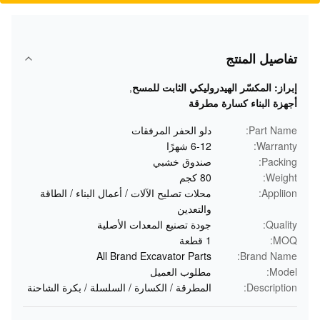
تفاصيل المنتج
إبراز:
المكسّر الهيدروليكي الثابت للمسح
,
أجهزة البناء كسارة مطرقة
Part Name:
دلو الحفر المرفقات
Warranty:
6-12 شهرًا
Packing:
صندوق خشبي
Weight:
80 كجم
Appliion:
محلات تصليح الآلات / أعمال البناء / الطاقة
والتعدين
Quality:
جودة تصنيع المعدات الأصلية
MOQ:
1 قطعة
All Brand Excavator Parts
Brand Name:
Model:
مطلوب العميل
Description:
المطرقة / الكسارة / السلسلة / بكرة الشاحنة