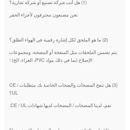
(1) هل أنت شركة تصنيع أو شركة تجارية؟
نحن مصنعون محترفون لأجزاء الحفر
(2) ما هو الملحق لكل إشارة رقمية في الهواء الطلق؟
يتم تضمين الملحقات مثل المنفخة أو المضخة، ومجموعات
الإصلاح (بما في ذلك مواد PVC، الغراء، الخ) ؛
(3) هل تنفخ المضخات والضخات الخاصة بك متطلبات CE /
UL؟
نعم، لدينا المضخات / المضخات لديها شهادات CE / UL.