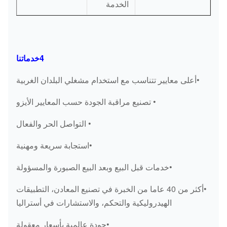
الخدمة
4خدماتنا
•أعلى معايير تتناسب مع استخدام مشغلي البلدان الغربية
• تصنيع مراقبة الجودة حسب المعايير الأيزو
• التواصل الحر والفعال
•استجابة سريعة ومهنية
•خدمات قبل البيع وبعد البيع الصبورة والمسؤولة
•أكثر من 40 عاما من الخبرة في تصنيع المعادن، التطبيقات
الهيدروليكية والتحكم، والاستشارات في أستراليا
•جودة عالمية بأسعار معقولة