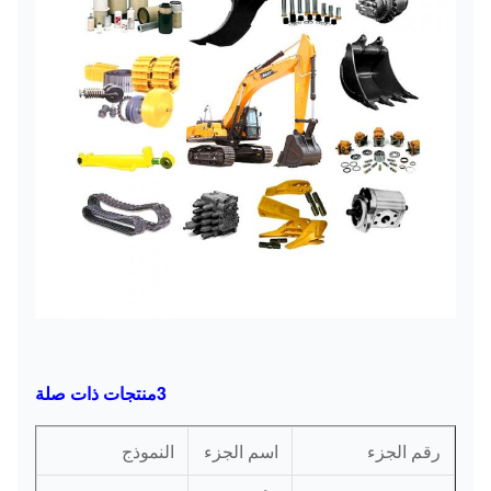
3منتجات ذات صلة
رقم الجزء
اسم الجزء
النموذج