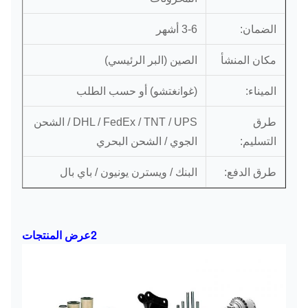
الضمان:
3-6 أشهر
مكان المنشأ
الصين (البر الرئيسي)
الميناء:
(غوانغتشو) أو حسب الطلب
طرق
DHL / FedEx / TNT / UPS / الشحن
التسليم:
الجوي / الشحن البحري
طرق الدفع:
البنك / ويسترن يونيون / باي بال
2عرض المنتجات