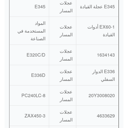
عجلات
E345 عجلة القيادة
E345
المسار
المواد
EX60-1 أدوات
عجلات
المستخدمة في
القيادة
المسار
الصناعة
عجلات
E320C/D
1634143
المسار
E336 الدوار
عجلات
E336D
السفلي
المسار
عجلات
PC240LC-8
20Y3008020
المسار
عجلات
ZAX450-3
4633629
المسار