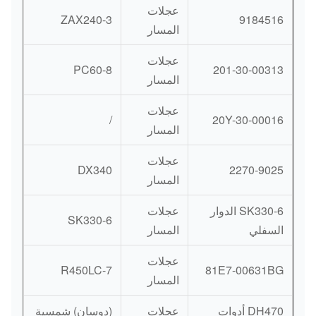
عجلات
ZAX240-3
9184516
المسار
عجلات
PC60-8
201-30-00313
المسار
عجلات
/
20Y-30-00016
المسار
عجلات
DX340
2270-9025
المسار
SK330-6 الدوار
عجلات
SK330-6
السفلي
المسار
عجلات
R450LC-7
81E7-00631BG
المسار
DH470 أدوات
عجلات
(دوسان) شمسية