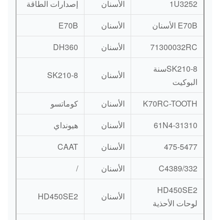
1U3252
الأسنان
إصدارات الطاقة
E70B الأسنان
الأسنان
E70B
71300032RC
الأسنان
DH360
SK210-8سنة
الأسنان
SK210-8
البوكيت
K70RC-TOOTH
الأسنان
كوماتسو
61N4-31310
الأسنان
هيونداي
475-5477
الأسنان
CAAT
332/C4389
الأسنان
/
HD450SE2
الأسنان
HD450SE2
لوحات الأحذية