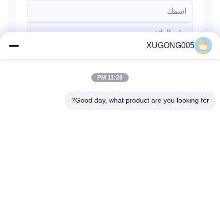
XUGONG005
11:26 PM
Good day, what product are you looking for?
يرسل