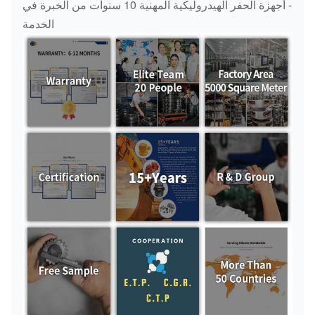
- أجهزة الحفر الهيدروليكية المهنية 10 سنوات من الخبرة في
EX120 حامل الأول
التشغيل
EX120
الخدمة
الكوكبية
أسلحة
EX120 حامل الثاني
التشغيل
EX120
الكوكبية
أسلحة
1015505
التشغيل
ZAX450-3
الكوكبية
أسلحة
1015523
التشغيل
ZAX450-3
الكوكبية
أسلحة
K9000802
التشغيل
DX300
الكوكبية