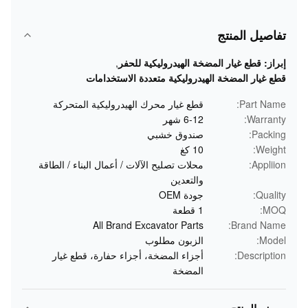
تفاصيل المنتج
إبراز:
قطع غيار المضخة الهيدروليكية للحفر
,
قطع غيار المضخة الهيدروليكية متعددة الاستخدامات
Part Name:
قطع غيار محرك الهيدروليكية المتحركة
Warranty:
6-12 شهر
Packing:
صندوق خشبي
Weight:
10 كغ
Appliion:
محلات تصليح الآلات / أعمال البناء / الطاقة
والتعدين
Quality:
جودة OEM
MOQ:
1 قطعة
All Brand Excavator Parts
Brand Name:
Model:
الزبون مطلوب
Description:
أجزاء المضخة، أجزاء حفارة، قطع غيار
المضخة