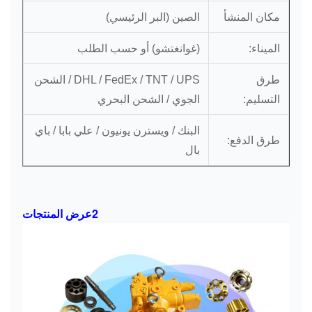
مكان المنشأ
الصين (البر الرئيسي)
الميناء:
(غوانغتشو) أو حسب الطلب
طرق
DHL / FedEx / TNT / UPS / الشحن
التسليم:
الجوي / الشحن البحري
البنك / ويسترن يونيون / علي بابا / باي
طرق الدفع:
بال
2عرض المنتجات