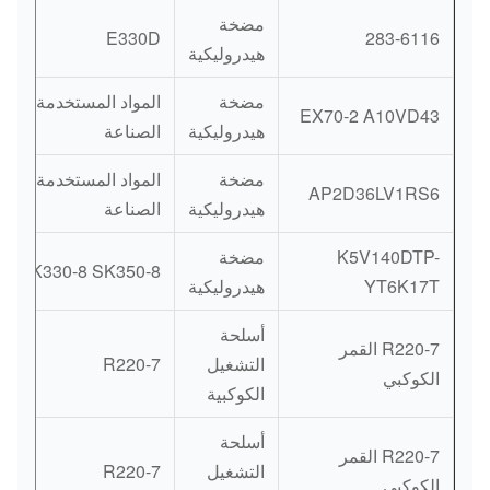
مضخة
E330D
283-6116
هيدروليكية
مضخة
المواد المستخدمة في
EX70-2 A10VD43
هيدروليكية
الصناعة
مضخة
المواد المستخدمة في
AP2D36LV1RS6
هيدروليكية
الصناعة
K5V140DTP-
مضخة
SK330-8 SK350-8
YT6K17T
هيدروليكية
أسلحة
R220-7 القمر
التشغيل
R220-7
الكوكبي
الكوكبية
أسلحة
R220-7 القمر
التشغيل
R220-7
الكوكبي