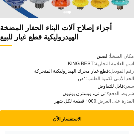
أجزاء إصلاح آلات البناء الحفار المضخة
الهيدروليكية قطع غيار للبيع
مكان المنشأ:
الصين
اسم العلامة التجارية:
KING BEST
رقم الموديل:
قطع غيار محرك الهيدروليكية المتحركة
الحد الأدنى لكمية الطلب:
1ص
سعر:
قابل للتفاوض
شروط الدفع:
/ تي تي، ويسترن يونيون
القدرة على العرض:
1000 قطعة لكل شهر
الاستفسار الآن