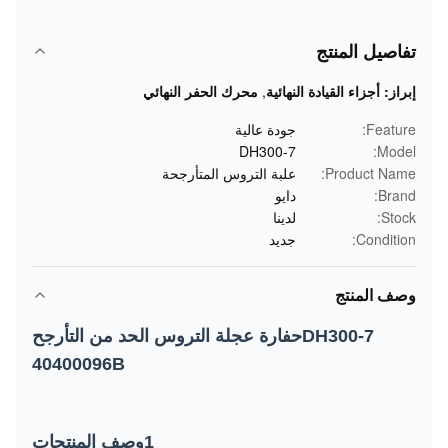
تفاصيل المنتج
إبراز:
أجزاء القيادة النهائية
,
محرك الحفر النهائي
Feature:
جودة عالية
DH300-7
Model:
Product Name:
علبة التروس المتأرجحة
Brand:
دايو
Stock:
لدينا
Condition:
جديد
وصف المنتج
DH300-7حفارة عجلة التروس الحد من التأرجح
40400096B
1وصف المنتجات