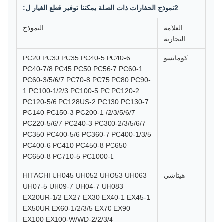
2نموذج الحفارات ذات الصلة يمكننا توفير قطع الغيار ل:
العلامة
النموذج
التجارية
كوماتسو
PC20 PC30 PC35 PC40-5 PC40-6
PC40-7/8 PC45 PC50 PC56-7 PC60-1
PC60-3/5/6/7 PC70-8 PC75 PC80 PC90-
1 PC100-1/2/3 PC100-5 PC PC120-2
PC120-5/6 PC128US-2 PC130 PC130-7
PC140 PC150-3 PC200-1 /2/3/5/6/7
PC220-5/6/7 PC240-3 PC300-2/3/5/6/7
PC350 PC400-5/6 PC360-7 PC400-1/3/5
PC400-6 PC410 PC450-8 PC650
PC650-8 PC710-5 PC1000-1
هيتاشي
HITACHI UH045 UH052 UHO53 UH063
UH07-5 UH09-7 UH04-7 UH083
EX20UR-1/2 EX27 EX30 EX40-1 EX45-1
EX50UR EX60-1/2/3/5 EX70 EX90
EX100 EX100-W/WD-2/2/3/4