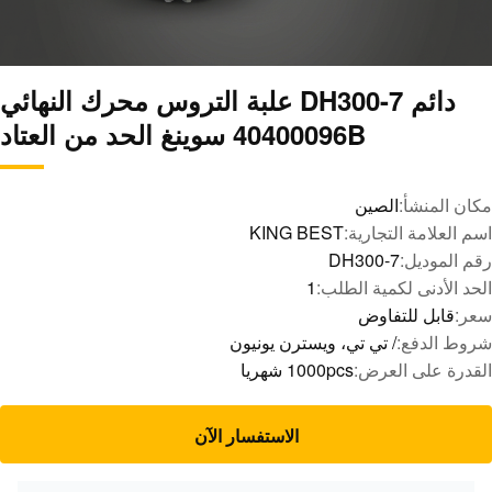
دائم DH300-7 علبة التروس محرك النهائي
40400096B سوينغ الحد من العتاد
مكان المنشأ:
الصين
اسم العلامة التجارية:
KING BEST
رقم الموديل:
DH300-7
الحد الأدنى لكمية الطلب:
1
سعر:
قابل للتفاوض
شروط الدفع:
/ تي تي، ويسترن يونيون
القدرة على العرض:
1000pcs شهريا
الاستفسار الآن