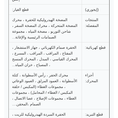
(إيجوري)
قطع الغيار:
المنتجات
المضخة الهيدروليكية للحفرة ، محرك
المفضلة:
المضخة المتحركة ، محرك المضخة السفر ،
شاحن التوربو ، مضخة المياه ، مجموعة
الصمامات الرئيسية والإغاثة...
قطع كهربائية:
الحفرة صمام الكهربائي ، جهاز الاستشعار ،
المفتاح ، المراقب ، المراقب ، المسرع ،
المحرك القياسي ، المبدل ، المحرك المنسح
، المصباح ، خزان المياه...
أجزاء
محرك الحفر ، رأس الأسطوانة ، كتلة
المحرك:
الأسطوانة ، العمود المزلق ، العمود الوعائي
، مجموعات الغطاء (المكبس / حلقة
المكبس / الغطاء / المحامل) ، مجموعات
الغطاء ، مجموعات الإصلاح ، عصا الاتصال ،
الصمام ،المحقن....
قطع التبريد:
الحفرة المبردة الهيدروليكية للزيت ،