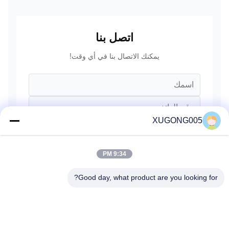
ليونغونغ
SANY فولفو
اتصل بنا
يمكنك الاتصال بنا في أي وقت!
XUGONG005
9:34 PM
Good day, what product are you looking for?