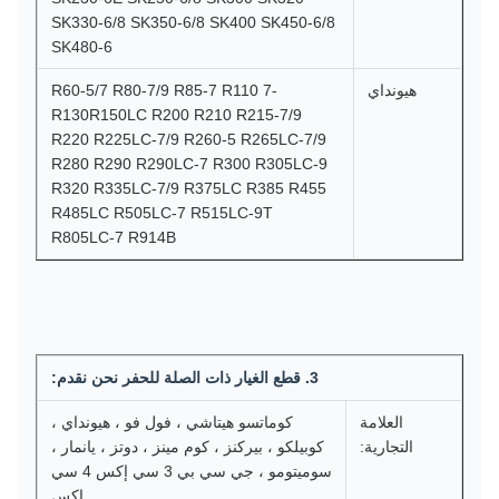
SK330-6/8 SK350-6/8 SK400 SK450-6/8
SK480-6
هيونداي
-7 R60-5/7 R80-7/9 R85-7 R110
R130R150LC R200 R210 R215-7/9
R220 R225LC-7/9 R260-5 R265LC-7/9
R280 R290 R290LC-7 R300 R305LC-9
R320 R335LC-7/9 R375LC R385 R455
R485LC R505LC-7 R515LC-9T
R805LC-7 R914B
3. قطع الغيار ذات الصلة للحفر نحن نقدم:
العلامة
كوماتسو هيتاشي ، فول فو ، هيونداي ،
التجارية:
كوبيلكو ، بيركنز ، كوم مينز ، دوتز ، يانمار ،
سوميتومو ، جي سي بي 3 سي إكس 4 سي
إكس