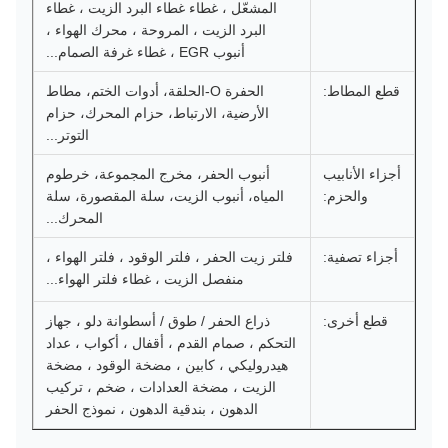
المشعّل ، غطاء غطاء البرد الزيت ، غطاء
البرد الزيت ، المروحة ، محرك الهواء ،
أنبوب EGR ، غطاء غرفة الصمام...
قطع المطاط:
الحفرة O-الحلقة، أدوات الختم، مطاط
الأرضية، الارتباط، حزام المحرك، حزام
التوتر...
أجزاء الأنابيب
أنبوب الحفر، مخرج المجموعة، خرطوم
والحزم:
المياه، أنبوب الزيت، سلة المقصورة، سلة
المحرك...
أجزاء تصفية:
فلتر زيت الحفر ، فلتر الوقود ، فلتر الهواء ،
منفصل الزيت ، غطاء فلتر الهواء...
قطع أخرى:
ذراع الحفر / طوق / أسطوانة دلو ، جهاز
التحكم ، صمام القدم ، أقفال ، أكواب ، عداد
هيدروليكي ، كابين ، مضخة الوقود ، مضخة
الزيت ، مضخة العدادات ، ضخم ، تركيب
الدهون ، بندقية الدهون ، نموذج الحفر