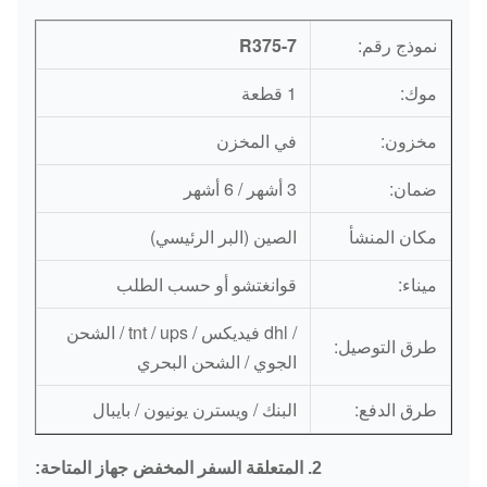
نموذج رقم:
R375-7
موك:
1 قطعة
مخزون:
في المخزن
ضمان:
3 أشهر / 6 أشهر
مكان المنشأ
الصين (البر الرئيسي)
ميناء:
قوانغتشو أو حسب الطلب
/ dhl فيديكس / tnt / ups / الشحن
طرق التوصيل:
الجوي / الشحن البحري
طرق الدفع:
البنك / ويسترن يونيون / بايبال
السفر المخفض جهاز
2. المتعلقة
المتاحة: