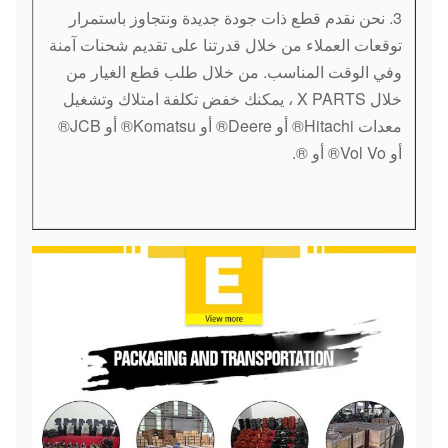
3. نحن نقدم قطع ذات جودة جديدة ونتجاوز باستمرار
توقعات العملاء من خلال قدرتنا على تقديم شحنات آمنة
وفي الوقت المناسب. من خلال طلب قطع الغيار من
خلال X PARTS ، يمكنك خفض تكلفة امتلاك وتشغيل
معدات Hitachi® أو Deere® أو Komatsu® أو JCB®
أو Vol Vo® أو ®.