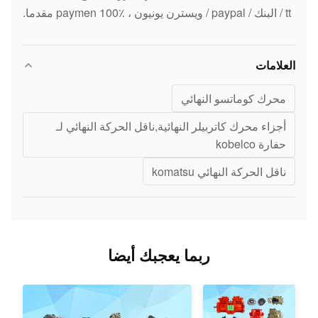
tt / البنك / paypal / ويسترن يونيون ، paymen 100٪ مقدما.
العلامات
محرك كوماتسو النهائي
أجزاء محرك كاتربيلر النهائية,ناقل الحركة النهائي لـ
حفارة kobelco
ناقل الحركة النهائي komatsu
ربما يعجبك أيضا