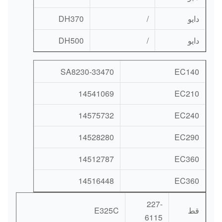
دايو
/
DH370
دايو
/
DH500
SA8230-33470
EC140
14541069
EC210
14575732
EC240
14528280
EC290
14512787
EC360
14516448
EC360
227-
قط
E325C
6115