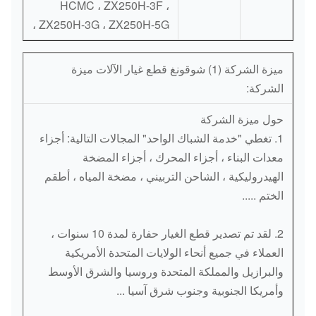
HCMC ، ZX250H-3F ،
ZX250H-3G ، ZX250H-5G ،
ميزة الشركة (1) شوقونغ قطع غيار الآلات ميزة
الشركة:
حول ميزة الشركة
1. تغطي "خدمة الشباك الواحد" المجالات التالية: أجزاء
معدات البناء ، أجزاء المحرك ، أجزاء المضخة
الهيدروليكية ، الشاحن التربيني ، مضخة المياه ، أطقم
الختم .....
2. لقد تم تصدير قطع الغيار حفارة لمدة 10 سنوات ،
العملاء في جميع أنحاء الولايات المتحدة الأمريكية
والبرازيل والمملكة المتحدة وروسيا والشرق الأوسط
وأمريكا الجنوبية وجنوب شرق آسيا ...