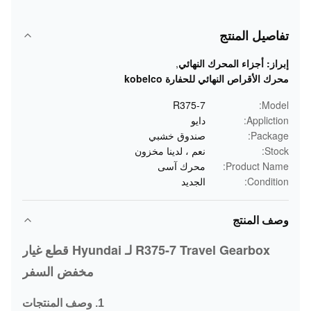
تفاصيل المنتج
إبراز:
أجزاء المحرك النهائي
,
محرك الأقراص النهائي للحفارة kobelco
R375-7
Model:
Appliction:
دايو
Package:
صندوق خشبي
Stock:
نعم ، لدينا مخزون
Product Name:
محرك آسى
Condition:
الجديد
وصف المنتج
R375-7 Travel Gearbox لـ Hyundai قطع غيار
مخفض السفر
1. وصف المنتجات