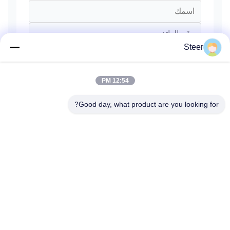
Steer
12:54 PM
Good day, what product are you looking for?
يرسل