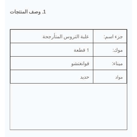
1. وصف المنتجات
جزء اسم:
علبة التروس المتأرجحة
موك:
1 قطعة
ميناء:
قوانغتشو
حديد
مواد