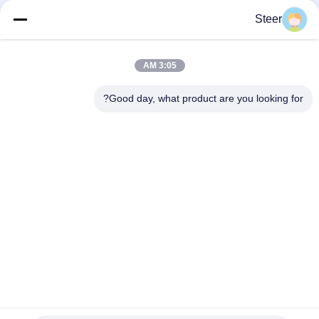
Steer
3:05 AM
Good day, what product are you looking for?
يرسل
المنزل
المنتجات
حولنا
جولة في المصنع
مراقبة الجودة
اتصل بنا
اطلب اقتباس
مدونة