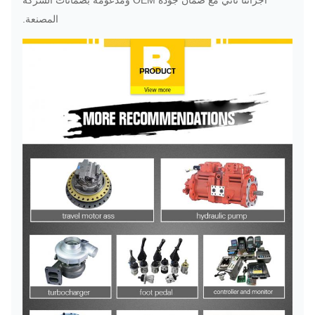
أجزائنا تأتي مع ضمان جودة OEM ومدعومة بضمانات الشركة
المصنعة.