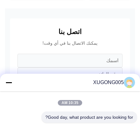
XCMG
ليونغونغ
SANY فولفو
اتصل بنا
يمكنك الاتصال بنا في أي وقت!
XUGONG005
10:35 AM
Good day, what product are you looking for?