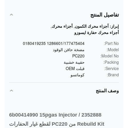
تفاصيل المنتج
إبراز:
أجزاء محرك الكمون
,
أجزاء محرك
,
أجزاء محرك حفارة ايسوزو
1286601/177475404 0180419235
Part No:
Model:
مضخة حاقن الوقود
PC220
Model No:
Packing:
حقيبة خشبية
Service:
قبلت OEM
Brand:
كوماتسو
وصف المنتج
2352888 / 6b00414990 15pgas Injector
Rebuild Kit من PC220 لقطع غيار الحفارات