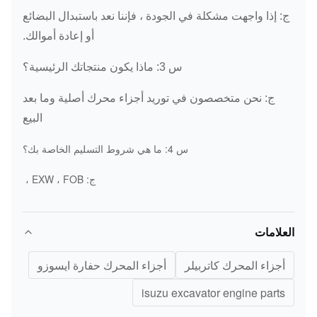
ج: إذا واجهت مشكلة في الجودة ، فإننا نعد باستبدال البضائع
أو إعادة أموالك.
س 3: ماذا
يكون
منتجاتك الرئيسية؟
ج: نحن متخصصون في توريد أجزاء محرك أصلية وما بعد
البيع
س 4: ما هي شروط التسليم الخاصة بك؟
ج: EXW ، FOB ،
العلامات
أجزاء المحرك كاتربيلر
أجزاء المحرك حفارة ايسوزو
isuzu excavator engine parts