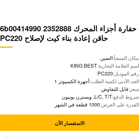
حفارة أجزاء المحرك 2352888 6b00414990
حاقن إعادة بناء كيت لإصلاح PC220
مكان المنشأ:
الصين
اسم العلامة التجارية:
KING BEST
رقم الموديل:
PC220
الحد الأدنى لكمية الطلب:
أجهزة الكمبيوتر 1
سعر:
قابل للتفاوض
شروط الدفع:
L/C, T/T, ويسترن يونيون
القدرة على العرض:
1000 قطعة في الشهر
الاستفسار الآن