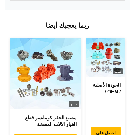
ربما يعجبك أيضا
فيديو
الجودة الأصلية
/ OEM /
المستخدمة
لأجزاء
فيديو
احتياطية للحفر
مصنع الحفر كوماتسو قطع
الغيار الآلات المضخة
الهيدروليكية الرئيسية موتر
احصل على