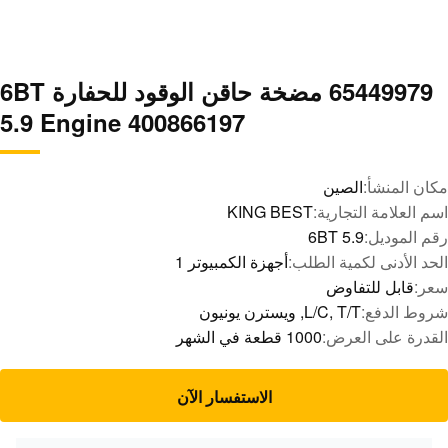
65449979 مضخة حاقن الوقود للحفارة 6BT
5.9 Engine 400866197
مكان المنشأ:
الصين
اسم العلامة التجارية:
KING BEST
رقم الموديل:
6BT 5.9
الحد الأدنى لكمية الطلب:
أجهزة الكمبيوتر 1
سعر:
قابل للتفاوض
شروط الدفع:
L/C, T/T, ويسترن يونيون
القدرة على العرض:
1000 قطعة في الشهر
الاستفسار الآن