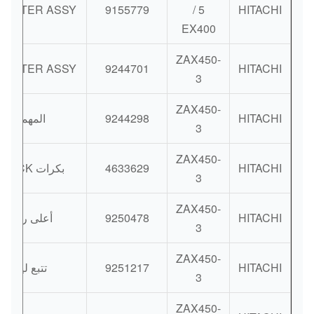
JUSTER ASSY
9155779
/ 5
HITACHI
EX400
ZAX450-
JUSTER ASSY
9244701
HITACHI
3
ZAX450-
HITACHI
9244298
المهمل
3
ZAX450-
HITACHI
4633629
بكرات TRACK
3
ZAX450-
HITACHI
9250478
أعلى رولر
3
ZAX450-
HITACHI
9251217
تتبع لينغ
3
ZAX450-