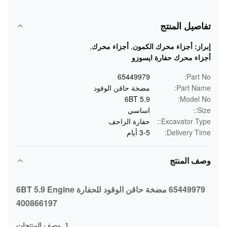
تفاصيل المنتج
إبراز:
أجزاء محرك الكمون
,
أجزاء محرك
,
أجزاء محرك حفارة ايسوزو
65449979
Part No:
Part Name:
مضخة حاقن الوقود
6BT 5.9
Model No:
Size::
اساسي
Excavator Type::
حفارة الزاحف
Delivery Time:
3-5 أيام
وصف المنتج
65449979 مضخة حاقن الوقود للحفارة 6BT 5.9 Engine
400866197
1. وصف المنتجات