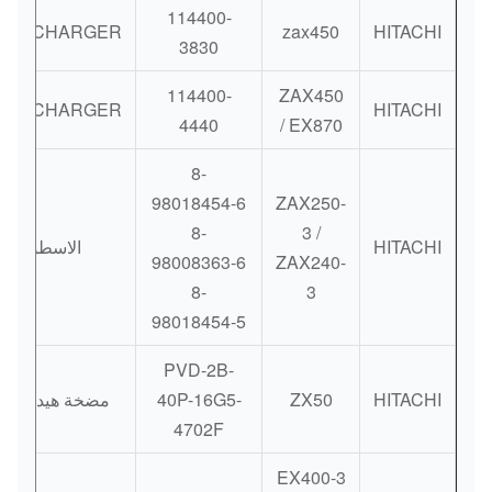
114400-
RBOCHARGER
zax450
HITACHI
3830
114400-
ZAX450
RBOCHARGER
HITACHI
4440
/ EX870
8-
98018454-6
ZAX250-
8-
3 /
HITACHI
الاسطوانة
98008363-6
ZAX240-
8-
3
98018454-5
PVD-2B-
HITACHI
ZX50
40P-16G5-
مضخة هيدروليك
4702F
EX400-3