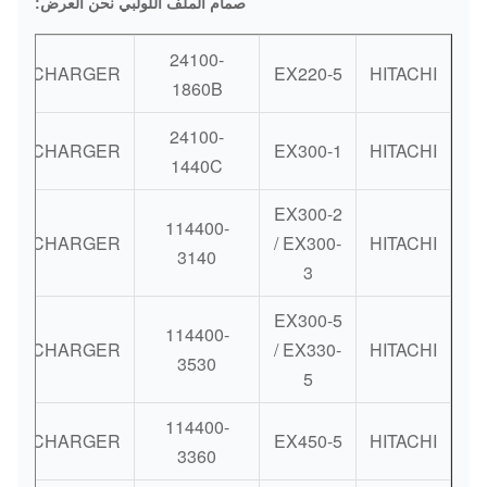
صمام الملف اللولبي نحن العرض:
طرق الدفع:
البنك / ويسترن يونيون / بايبال
24100-
RBOCHARGER
EX220-5
HITACHI
1860B
24100-
RBOCHARGER
EX300-1
HITACHI
1440C
EX300-2
114400-
RBOCHARGER
/ EX300-
HITACHI
3140
3
EX300-5
114400-
RBOCHARGER
/ EX330-
HITACHI
3530
5
114400-
RBOCHARGER
EX450-5
HITACHI
3360