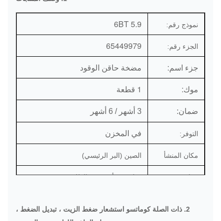
6BT 5.9
نموذج رقم:
65449979
الجزء رقم:
جزء اسم:
مضخة حاقن الوقود
موك:
1 قطعة
ضمان:
3 أشهر / 6 أشهر
في المخزن
التوفر:
مكان المنشأ
الصين (البر الرئيسي)
ميناء:
قوانغتشو أو حسب الطلب
/ dhl فيديكس / tnt / ups / الشحن الجوي /
طرق التوصيل:
2. ذات الصلة كوماتسو استشعار ضغط الزيت ، تبديل الضغط ،
الشحن البحري