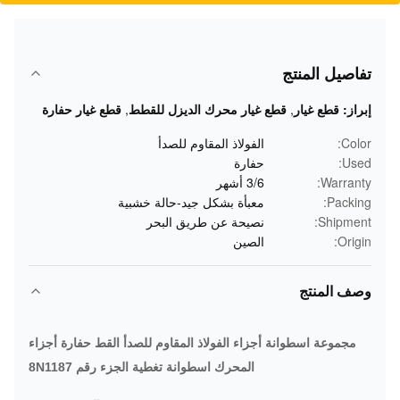
تفاصيل المنتج
إبراز:
قطع غيار
,
قطع غيار محرك الديزل للقطط
,
قطع غيار حفارة
Color:
الفولاذ المقاوم للصدأ
Used:
حفارة
Warranty:
3/6 أشهر
Packing:
معبأة بشكل جيد-حالة خشبية
Shipment:
نصيحة عن طريق البحر
Origin:
الصين
وصف المنتج
مجموعة اسطوانة أجزاء الفولاذ المقاوم للصدأ القط حفارة أجزاء
المحرك اسطوانة تغطية الجزء رقم 8N1187