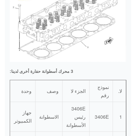
3 محرك أسطوانة حفارة أخرى لدينا:
نموذج
لا.
الجزء لا
وصف
وحدة
رقم
3406E
جهاز
1
3406E
رئيس
الاسطوانة
الكمبيوتر
الأسطوانة