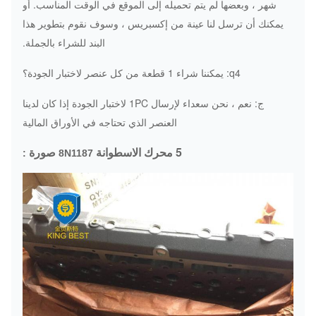
شهر ، وبعضها لم يتم تحميله إلى الموقع في الوقت المناسب.
أو
يمكنك أن ترسل لنا عينة من إكسبريس ، وسوف نقوم بتطوير هذا
البند للشراء بالجملة.
q4: يمكننا شراء 1 قطعة من كل عنصر لاختبار الجودة؟
ج: نعم ، نحن سعداء لإرسال 1PC لاختبار الجودة إذا كان لدينا
العنصر الذي تحتاجه في الأوراق المالية
5 محرك الاسطوانة
صورة
:
8N1187