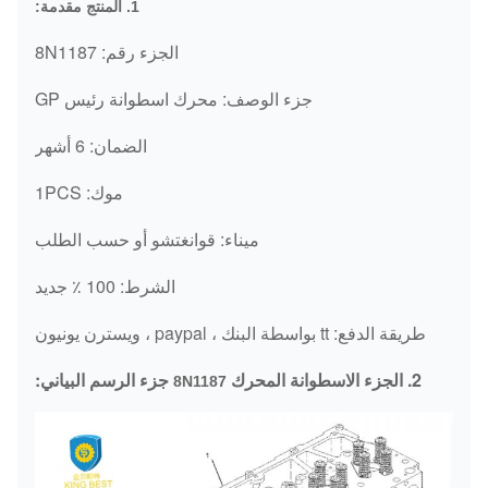
1. المنتج مقدمة:
الجزء رقم: 8N1187
جزء الوصف: محرك اسطوانة رئيس GP
الضمان: 6 أشهر
موك: 1PCS
ميناء: قوانغتشو أو حسب الطلب
الشرط: 100 ٪ جديد
طريقة الدفع: tt بواسطة البنك ، paypal ، ويسترن يونيون
2.
الجزء
الاسطوانة المحرك
جزء الرسم البياني:
8N1187