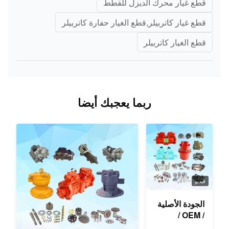
قطع غيار محرك الديزل للقطط
قطع غيار كاتربيلر,قطع الغيار حفارة كاتربيلر
قطع الغيار كاتربيلر
ربما يعجبك أيضا
فيديو
الجودة الأصلية
/ OEM /
المستخدمة