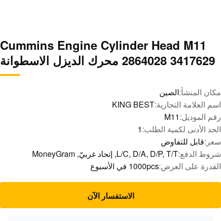
Cummins Engine Cylinder Head M11
2864028 3417629 محرك الديزل الاسطوانة
مكان المنشأ:
الصين
اسم العلامة التجارية:
KING BEST
رقم الموديل:
M11
الحد الأدنى لكمية الطلب:
1
سعر:
قابل للتفاوض
شروط الدفع:
L/C, D/A, D/P, T/T, إتحاد غربيّ, MoneyGram
القدرة على العرض:
1000pcs في الأسبوع
الاستفسار الآن