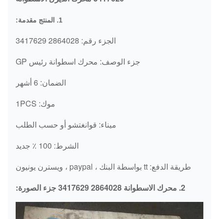
1. المنتج مقدمة:
الجزء رقم: 2864028 3417629
جزء الوصف: محرك اسطوانة رئيس GP
الضمان: 6 أشهر
موك: 1PCS
ميناء: قوانغتشو أو حسب الطلب
الشرط: 100 ٪ جديد
طريقة الدفع: tt بواسطة البنك ، paypal ، ويسترن يونيون
2. محرك الاسطوانة 2864028 3417629 جزء الصورة: