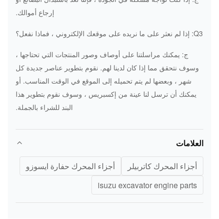
إرجاع أموالك.
Q3: إذا لم نعثر على ما نريده على موقعك الإلكتروني ، فماذا نفعل؟
ج: يمكنك مراسلتنا على أوصاف وصور المنتجات التي تحتاجها ،
وسوف نتحقق مما إذا كان لدينا لهم.
نقوم بتطوير عناصر جديدة كل
شهر ، وبعضها لم يتم تحميله إلى الموقع في الوقت المناسب.
أو
يمكنك أن ترسل لنا عينة من إكسبريس ، وسوف نقوم بتطوير هذا
البند للشراء بالجملة.
العلامات
أجزاء المحرك كاتربيلر
أجزاء المحرك حفارة ايسوزو
isuzu excavator engine parts