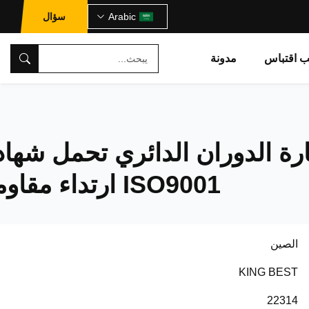
Arabic
سؤال
ب اقتباس
مدونة
2 حفارة الدوران الدائري تحمل شها
ISO9001 ارتداء مقاومة
الصين
KING BEST
22314