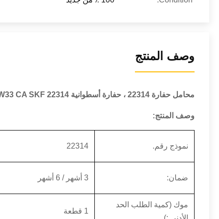
وصف المنتج
محامل حفارة
22314
،
حفارة
أسطوانية 22314 CC / W33 CA SKF
وصف المنتج:
نموذج رقم.
22314
ضمان:
3 أشهر / 6 أشهر
موك (كمية الطلب الحد
1 قطعة
الأدنى :)