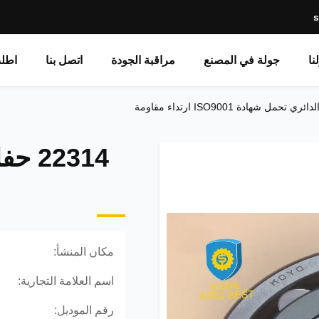
نا
جولة في المصنع
مراقبة الجودة
اتصل بنا
اطل
2314
مكان المنشأ:
اسم العلامة التجارية:
رقم الموديل: