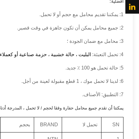
أفضلية:
1: يمكننا تقديم محامل مع حجم أو لا تحمل.
2: جميع محامل يمكن أن تكون جاهزة في وقت قصير.
3: محامل مع ضمان الجودة ؛
4: تحمل التعبئة:
البليت ، حالة خشبية
،
حزمة
صناعية
أو كعملاء
5: حالة تحمل هو 100 ٪ جديد.
6: لدينا لا تحمل موك ، 1 قطع مقبولة لعينة من أجل.
7: التطبيق: الأصناف.
يمكننا أن نقدم جميع محامل حفارة وفقا لحجم / لا تحمل ، المدرجة أدن
SN
تحمل لا
BRAND
بحجم