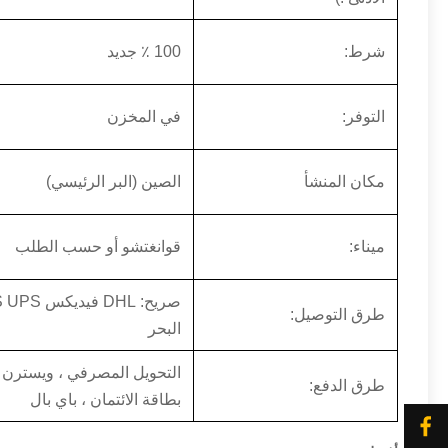
شرط:
100 ٪ جديد
التوفر:
في المخزن
مكان المنشأ
الصين (البر الرئيسي)
ميناء:
قوانغتشو أو حسب الطلب
طرق التوصيل:
البحر
التحويل المصرفي ، ويسترن يو
طرق الدفع:
بطاقة الائتمان ، باي بال