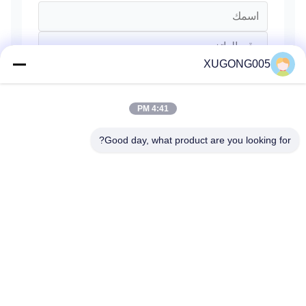
XUGONG005
4:41 PM
Good day, what product are you looking for?
يرسل