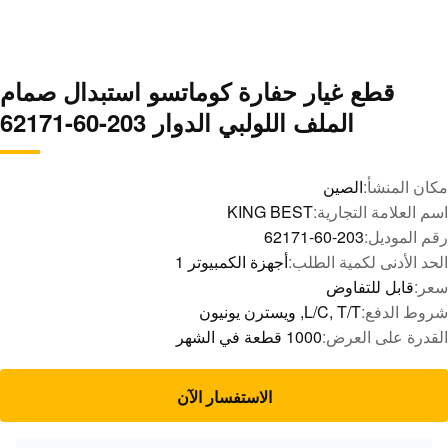
قطع غيار حفارة كوماتسو استبدال صمام
الملف اللولبي الدوار 203-60-62171
مكان المنشأ:
الصين
اسم العلامة التجارية:
KING BEST
رقم الموديل:
203-60-62171
الحد الأدنى لكمية الطلب:
أجهزة الكمبيوتر 1
سعر:
قابل للتفاوض
شروط الدفع:
L/C, T/T, ويسترن يونيون
القدرة على العرض:
1000 قطعة في الشهر
الاستفسار الآن