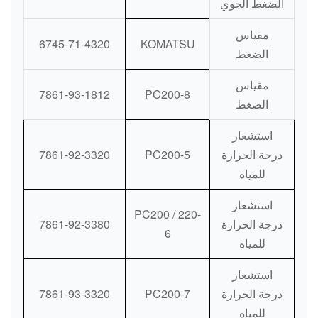
الضغط الجوي
مقياس
6745-71-4320
KOMATSU
الضغط
مقياس
7861-93-1812
PC200-8
الضغط
استشعار
درجة الحرارة
PC200-5
7861-92-3320
للمياه
استشعار
PC200 / 220-
درجة الحرارة
7861-92-3380
6
للمياه
استشعار
درجة الحرارة
PC200-7
7861-93-3320
للمياه