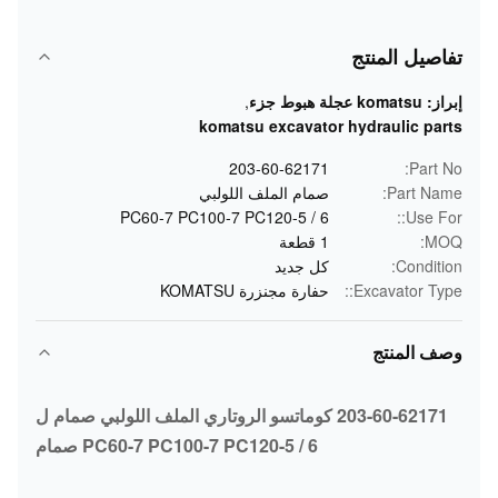
تفاصيل المنتج
إبراز:
komatsu عجلة هبوط جزء
,
komatsu excavator hydraulic parts
203-60-62171
Part No:
Part Name:
صمام الملف اللولبي
PC60-7 PC100-7 PC120-5 / 6
Use For::
MOQ:
1 قطعة
Condition:
كل جديد
Excavator Type::
حفارة مجنزرة KOMATSU
وصف المنتج
203-60-62171 كوماتسو الروتاري الملف اللولبي صمام ل
PC60-7 PC100-7 PC120-5 / 6 صمام