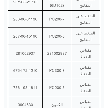
20Y-06-21710
المفاتيح
(6D102)
الضغط على
206-06-61130
PC200-7
المفاتيح
الضغط على
207-06-15190
PC200-5
المفاتيح
مقياس
281002937
281002937
الضغط
مقياس
6754-72-1210
PC300-8
الضغط
مقياس
7861-93-1811
PC200-8
الضغط
مقياس
الكمون
3904630
الضغط