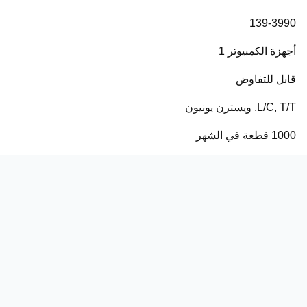
139-3990
أجهزة الكمبيوتر 1
قابل للتفاوض
L/C, T/T, ويسترن يونيون
1000 قطعة في الشهر