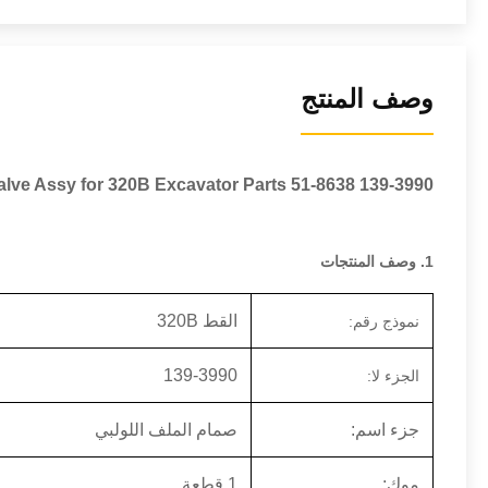
وصف المنتج
139-3990 Parts Stop Solenoid Valve Assy for 320B Excavator Parts 51-8638
1. وصف المنتجات
القط 320B
نموذج رقم:
139-3990
الجزء لا:
جزء اسم:
صمام الملف اللولبي
موك:
1 قطعة