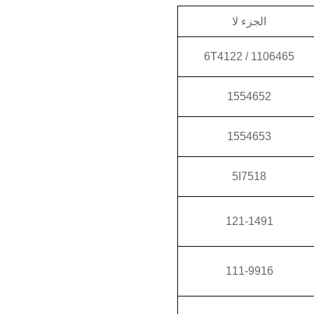
الجزء لا
1106465 / 6T4122
1554652
1554653
5I7518
121-1491
111-9916