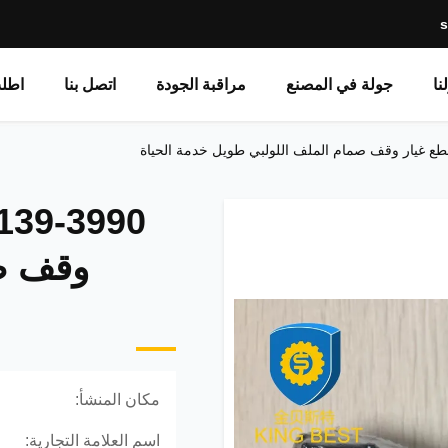
نا
جولة في المصنع
مراقبة الجودة
اتصل بنا
اطل
وقف صم
مكان المنشأ:
اسم العلامة التجارية: