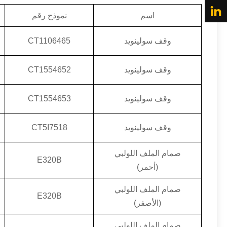
اسم
نموذج رقم
وقف سولينويد
CT1106465
وقف سولينويد
CT1554652
وقف سولينويد
CT1554653
وقف سولينويد
CT5I7518
صمام الملف اللولبي
E320B
(أحمر)
صمام الملف اللولبي
E320B
(الأصفر)
صمام الملف اللولبي