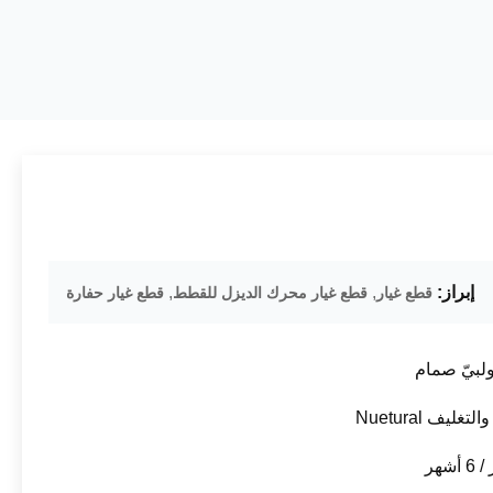
إبراز:
,
,
قطع غيار
قطع غيار محرك الديزل للقطط
قطع غيار حفارة
ولبيّ صمام
لتغليف Nuetural