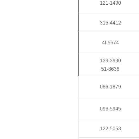
121-1490
315-4412
4I-5674
139-3990
51-8638
086-1879
096-5945
122-5053