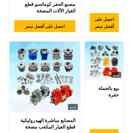
مصنع الحفر كوماتسو قطع
الغيار الآلات المضخة
الهيدروليكية الرئيسية موتر
احصل على
سوينغ السفر قطع الغيار للحفر
أفضل سعر
احصل على أفضل سعر
فيديو
بيع بالجملة
حفرة
هيدروليكية
أجزاء علبة
فيديو
التروس
المصانع مباشرة الهيدروليكية
المتأرجحة
قطع الغيار المكعب مضخة
المحرك