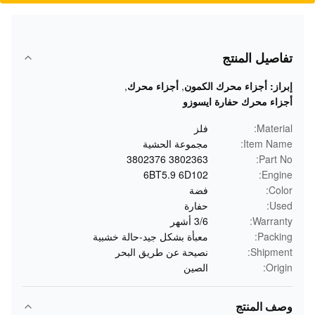
تفاصيل المنتج
إبراز:
أجزاء محرك الكمون
,
أجزاء محرك
,
أجزاء محرك حفارة ايسوزو
Material:
فلز
Item Name:
مجموعة الحشية
3802363 3802376
Part No:
6BT5.9 6D102
Engine:
Color:
فضة
Used:
حفارة
Warranty:
3/6 أشهر
Packing:
معبأة بشكل جيد-حالة خشبية
Shipment:
نصيحة عن طريق البحر
Origin:
الصين
وصف المنتج