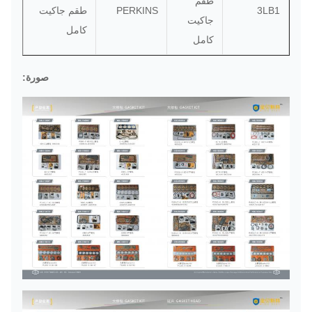
طقم
3LB1
PERKINS
طقم جاكيت
جاكيت
كامل
كامل
صورة: