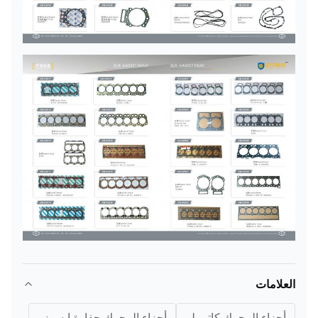
العلامات
أجزاء المحرك كاتربيلر
أجزاء المحرك حفارة ايسوزو