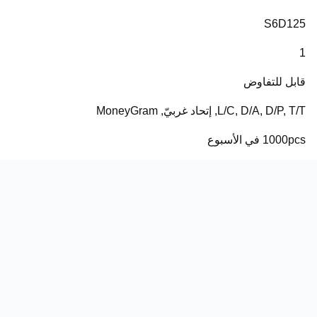
S6D125
1
قابل للتفاوض
L/C, D/A, D/P, T/T, إتحاد غربيّ, MoneyGram
1000pcs في الأسبوع