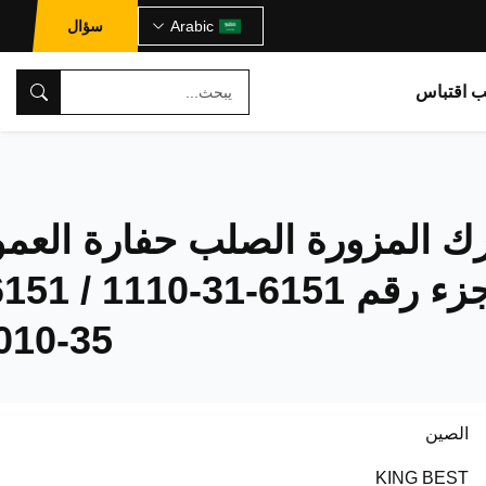
Arabic
سؤال
ب اقتباس
رك المزورة الصلب حفارة العمو
35-1010
الصين
KING BEST