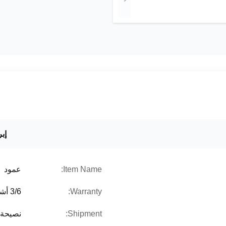
إبر
Item Name:
عمود
Warranty:
3/6 أشهر
Shipment:
نصيحة 