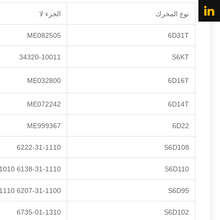
نوع المحرك
الجزء لا
ME082505
6D31T
34320-10011
S6KT
ME032800
6D16T
ME072242
6D14T
ME999367
6D22
6222-31-1110
S6D108
6138-31-1110 6138-31-1010
S6D110
6207-31-1100 6207-31-1110
S6D95
6735-01-1310
S6D102