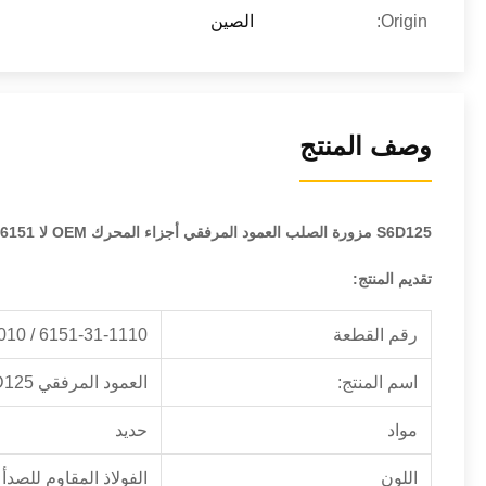
Origin:
الصين
وصف المنتج
S6D125 مزورة الصلب العمود المرفقي أجزاء المحرك OEM لا 6151-31-1110 / 6151-35-1010
تقديم المنتج:
رقم القطعة
6151-31-1110 / 6151-35-1010
اسم المنتج:
العمود المرفقي S6D125
مواد
حديد
اللون
الفولاذ المقاوم للصدأ