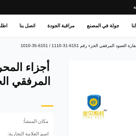
نا
جولة في المصنع
مراقبة الجودة
اتصل بنا
اطل
رفقي الجزء رقم 6151-31-1110 / 6151-35-1010
أجزاء المح
مكان المنشأ:
اسم العلامة التجارية: