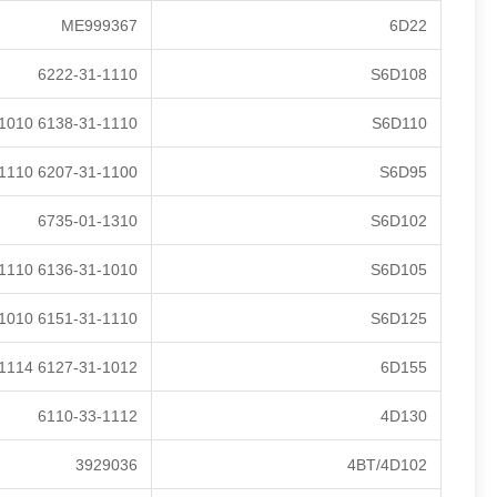
ME999367
6D22
6222-31-1110
S6D108
6138-31-1110 6138-31-1010
S6D110
6207-31-1100 6207-31-1110
S6D95
6735-01-1310
S6D102
6136-31-1010 6136-31-1110
S6D105
6151-31-1110 6151-35-1010
S6D125
6127-31-1012 6127-31-1114
6D155
6110-33-1112
4D130
3929036
4BT/4D102