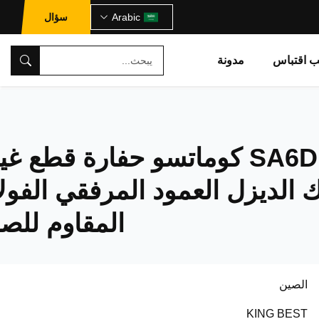
Arabic
سؤال
ب اقتباس
مدونة
SA6D102E كوماتسو حفارة قطع غي
الديزل العمود المرفقي الفولا
المقاوم للصد
الصين
KING BEST