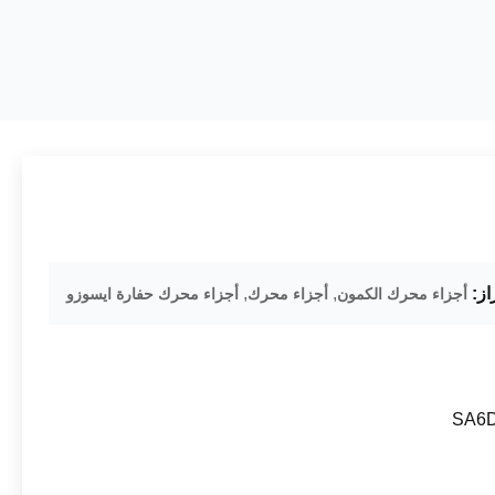
از:
,
,
أجزاء محرك الكمون
أجزاء محرك
أجزاء محرك حفارة ايسوزو
SA6