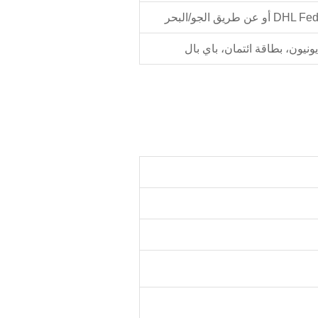
نيون، بطاقة ائتمان، باي بال