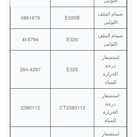
اللولبي
صمام الملف
0861879
E320B
اللولبي
صمام الملف
4I-5794
E320
اللولبي
استشعار
درجة
264-4297
E325
الحرارة
للمياه
استشعار
درجة
2380112
CT2380112
الحرارة
للمياه
استشعار