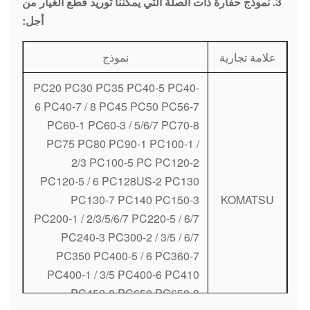
3. نموذج حفارة ذات الصلة التي يمكننا توريد قطع الغيار من
أجل:
استشعار
درجة
ME049209
E200B
علامة تجارية
نموذج
الحرارة
للمياه
PC20 PC30 PC35 PC40-5 PC40-
6 PC40-7 / 8 PC45 PC50 PC56-7
استشعار
PC60-1 PC60-3 / 5/6/7 PC70-8
درجة
135-2336
E320C
PC75 PC80 PC90-1 PC100-1 /
الحرارة
2/3 PC100-5 PC PC120-2
للمياه
PC120-5 / 6 PC128US-2 PC130
PC130-7 PC140 PC150-3
KOMATSU
استشعار
PC200-1 / 2/3/5/6/7 PC220-5 / 6/7
درجة
05204-50300
E320B
PC240-3 PC300-2 / 3/5 / 6/7
الحرارة
PC350 PC400-5 / 6 PC360-7
للمياه
PC400-1 / 3/5 PC400-6 PC410
استشعار
PC450-8 PC650 PC650-8
درجة