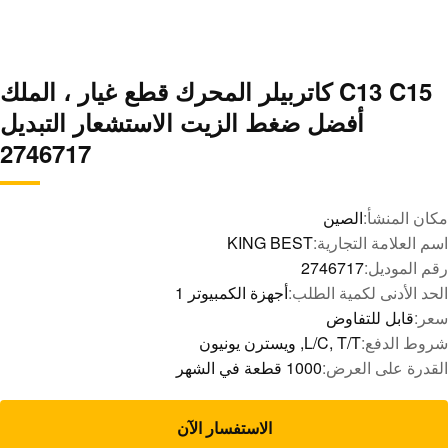
C13 C15 كاتربيلر المحرك قطع غيار ، الملك
أفضل ضغط الزيت الاستشعار التبديل
2746717
مكان المنشأ:
الصين
اسم العلامة التجارية:
KING BEST
رقم الموديل:
2746717
الحد الأدنى لكمية الطلب:
أجهزة الكمبيوتر 1
سعر:
قابل للتفاوض
شروط الدفع:
L/C, T/T, ويسترن يونيون
القدرة على العرض:
1000 قطعة في الشهر
الاستفسار الآن