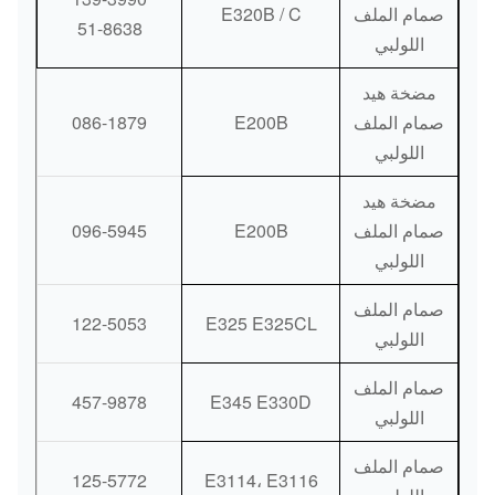
صمام الملف
E320B / C
51-8638
اللولبي
مضخة هيد
صمام الملف
E200B
086-1879
اللولبي
مضخة هيد
صمام الملف
E200B
096-5945
اللولبي
صمام الملف
122-5053
E325 E325CL
اللولبي
صمام الملف
457-9878
E345 E330D
اللولبي
صمام الملف
125-5772
E3114، E3116