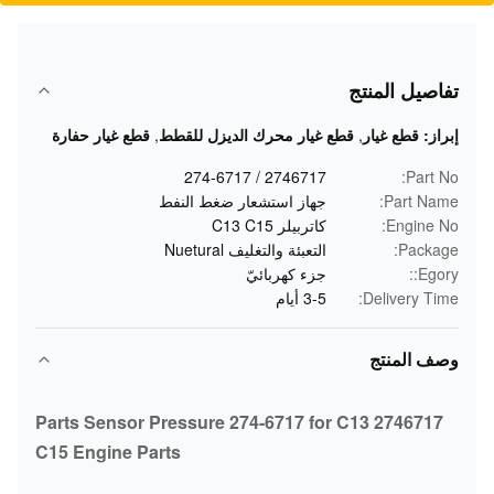
تفاصيل المنتج
إبراز:
قطع غيار
,
قطع غيار محرك الديزل للقطط
,
قطع غيار حفارة
2746717 / 274-6717
Part No:
Part Name:
جهاز استشعار ضغط النفط
Engine No:
كاتربيلر C13 C15
Package:
التعبئة والتغليف Nuetural
Egory::
جزء كهربائيّ
Delivery Time:
3-5 أيام
وصف المنتج
2746717 Parts Sensor Pressure 274-6717 for C13
C15 Engine Parts