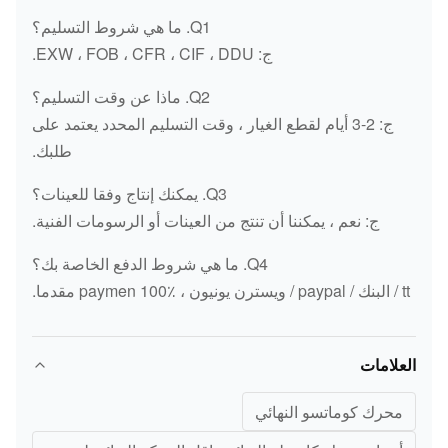
SK230-6E SK250-6 / 8 SK300
Q1. ما هي شروط التسليم؟
SK320 SK330-6 / 8 SK350-6 / 8
ج: EXW ، FOB ، CFR ، CIF ، DDU.
SK400 SK450-6 / 8 SK480-6
Q2. ماذا عن وقت التسليم؟
-7 R60-5 / 7 R80-7 / 9 R85-7 R110
ج: 2-3 أيام لقطع الغيار ، وقت التسليم المحدد يعتمد على
R130R150LC R200 R210 R215-7
طلبك.
/ 9 R220 R225LC-7/9 R260-5
Q3. يمكنك إنتاج وفقا للعينات؟
R265LC-7/9 R280 R290 R290LC-
HYUNDAI
ج: نعم ، يمكننا أن تنتج من العينات أو الرسومات الفنية.
7 R300 R305LC-9 R320 R335LC
-7/9 R375LC R385 R455 R485LC
Q4. ما هي شروط الدفع الخاصة بك؟
R505LC-7 R515LC-9T R805LC-7
tt / البنك / paypal / ويسترن يونيون ، paymen 100٪ مقدما.
R914B
العلامات
محرك كوماتسو النهائي