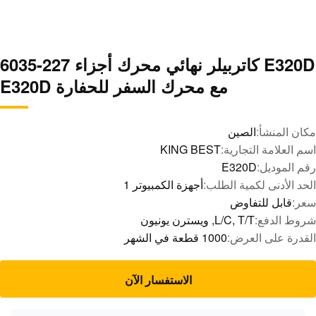
E320D كاتربيلر نهائي محرك أجزاء 227-6035
مع محرك السفر للحفارة E320D
مكان المنشأ:
الصين
اسم العلامة التجارية:
KING BEST
رقم الموديل:
E320D
الحد الأدنى لكمية الطلب:
أجهزة الكمبيوتر 1
سعر:
قابل للتفاوض
شروط الدفع:
L/C, T/T, ويسترن يونيون
القدرة على العرض:
1000 قطعة في الشهر
الاستفسار الآن