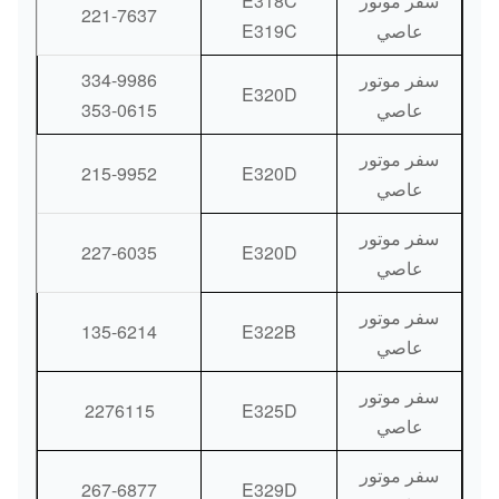
سفر موتور
E318C
221-7637
عاصي
E319C
سفر موتور
334-9986
E320D
عاصي
353-0615
سفر موتور
215-9952
E320D
عاصي
سفر موتور
227-6035
E320D
عاصي
سفر موتور
135-6214
E322B
عاصي
سفر موتور
2276115
E325D
عاصي
سفر موتور
267-6877
E329D