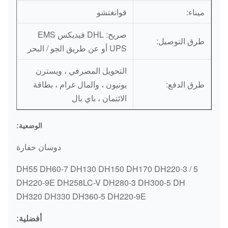
ميناء:
قوانغتشو
صريح: DHL فيديكس EMS
طرق التوصيل:
UPS أو عن طريق الجو / البحر
التحويل المصرفي ، ويسترن
طرق الدفع:
يونيون ، والمال غرام ، بطاقة
الائتمان ، باي بال
الوضعية:
دوسان حفارة
DH55 DH60-7 DH130 DH150 DH170 DH220-3 / 5
DH220-9E DH258LC-V DH280-3 DH300-5 DH
DH320 DH330 DH360-5 DH220-9E
أفضلية: