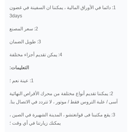
1: دائما في الأوراق المالية ، يمكننا ان السفينة في غضون
3days
2: سعر المصنع
3: طويل الضمان
4: يمكن تقديم أجزاء مختلفة
التعليمات:
1: عينة نعم ؛
2: يمكننا تقديم أنواع مختلفة من محرك الأقراص النهائية
آسى / علبة التروس فقط / موتور ، لا تتردد في الاتصال بنا.
3: يقع مكتبنا فى قوانغتشو ، المدينة الشهيرة في الصين ،
يمكنك زيارتنا في أي وقت ؛