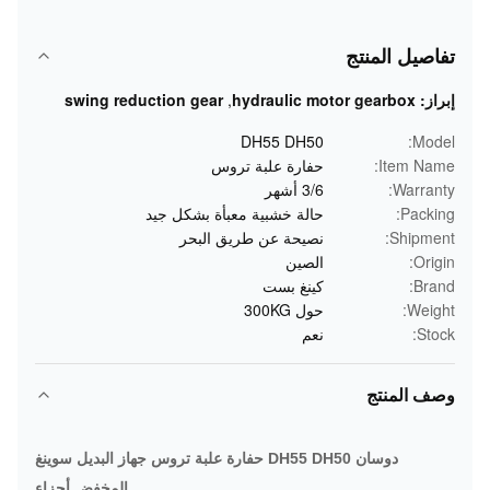
تفاصيل المنتج
إبراز:
hydraulic motor gearbox
,
swing reduction gear
DH55 DH50
Model:
Item Name:
حفارة علبة تروس
Warranty:
3/6 أشهر
Packing:
حالة خشبية معبأة بشكل جيد
Shipment:
نصيحة عن طريق البحر
Origin:
الصين
Brand:
كينغ بست
Weight:
حول 300KG
Stock:
نعم
وصف المنتج
دوسان DH55 DH50 حفارة علبة تروس جهاز البديل سوينغ
المخفض أجزاء