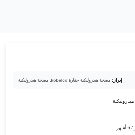
إبراز:
,
مضخة هيدروليكية حفارة kobelco
مضخة هيدروليكية
يدروليكية