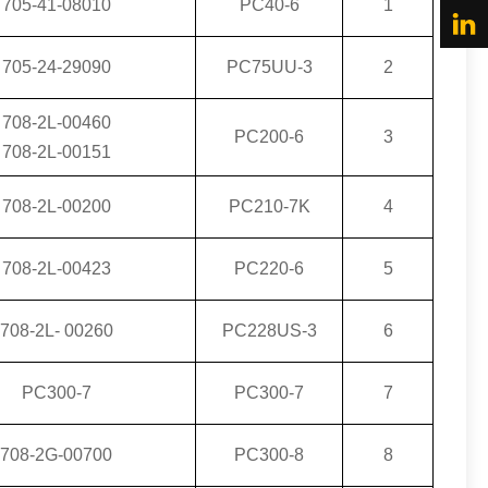
705-41-08010
PC40-6
1
705-24-29090
PC75UU-3
2
708-2L-00460
PC200-6
3
708-2L-00151
708-2L-00200
PC210-7K
4
708-2L-00423
PC220-6
5
708-2L- 00260
PC228US-3
6
PC300-7
PC300-7
7
708-2G-00700
PC300-8
8