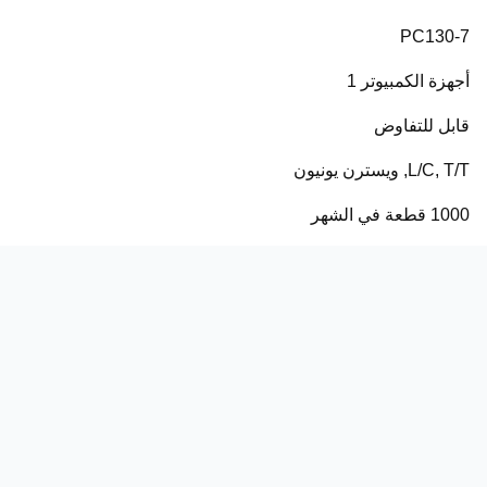
PC130-7
أجهزة الكمبيوتر 1
قابل للتفاوض
L/C, T/T, ويسترن يونيون
1000 قطعة في الشهر