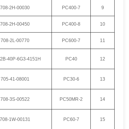
708-2H-00030
PC400-7
9
708-2H-00450
PC400-8
10
708-2L-00770
PC600-7
11
2B-40P-6G3-4151H
PC40
12
705-41-08001
PC30-6
13
708-3S-00522
PC50MR-2
14
708-1W-00131
PC60-7
15