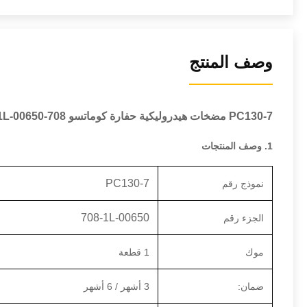
وصف المنتج
PC130-7 مضخات هيدروليكية حفارة كوماتسو 708-1L-00650 المضخة الرئيسية
1. وصف المنتجات
PC130-7
نموذج رقم
708-1L-00650
الجزء رقم
موك
1 قطعة
ضمان:
3 أشهر / 6 أشهر