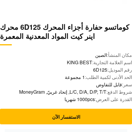
كوماتسو حفارة أجزاء المحرك 6D125 محرك
اينر كيت المواد المعدنية المعمرة
مكان المنشأ:
الصين
اسم العلامة التجارية:
KING BEST
رقم الموديل:
6D125
الحد الأدنى لكمية الطلب:
1 مجموعة
سعر:
قابل للتفاوض
شروط الدفع:
L/C, D/A, D/P, T/T, إتحاد غربيّ, MoneyGram
القدرة على العرض:
1000pcs شهريا
الاستفسار الآن