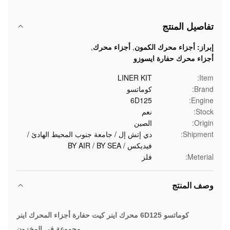
تفاصيل المنتج
إبراز:
أجزاء محرك الكمون
,
أجزاء محرك
,
أجزاء محرك حفارة ايسوزو
LINER KIT
Item:
Brand:
كوماتسو
6D125
Engine:
Stock:
نعم
Origin:
الصين
Shipment:
دي إتش إل / جامعة جنوب المحيط الهادئ /
فيديكس / BY AIR / BY SEA
Meterial:
فلز
وصف المنتج
كوماتسو 6D125 محرك اينر كيت حفارة أجزاء المحرك اينر
مجموعة في المخزون