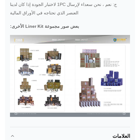
ج: نعم ، نحن سعداء لإرسال 1PC لاختبار الجودة إذا كان لدينا
العنصر الذي تحتاجه في الأوراق المالية
بعض صور مجموعة Liner Kit الأخرى:
العلامات