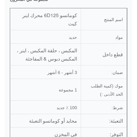
كوماتسو 6D125 محرك اينر
اسم المنتج
كيت
مواد
حديد
المكبس ، حلقة المكبس ، اينر ،
قطع داخل
المكبس دبوس & المفاجئة
ضمان:
3 أشهر - 6 أشهر
موك (كمية الطلب
1 مجموعة
الحد الأدنى :)
شرط:
100 ٪ جديد
التعبئة:
محايد أو كوماتسو التعبئة
التوفر:
في المخزن