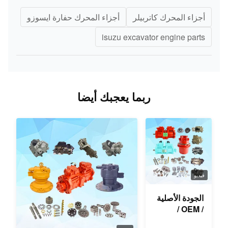
أجزاء المحرك كاتربيلر
أجزاء المحرك حفارة ايسوزو
isuzu excavator engine parts
ربما يعجبك أيضا
فيديو
الجودة الأصلية
/ OEM /
المستخدمة