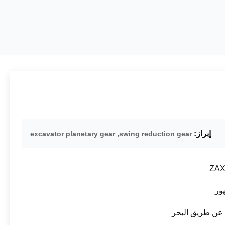
إبراز:
,
excavator planetary gear
swing reduction gear
ZAX
عن طريق البحر