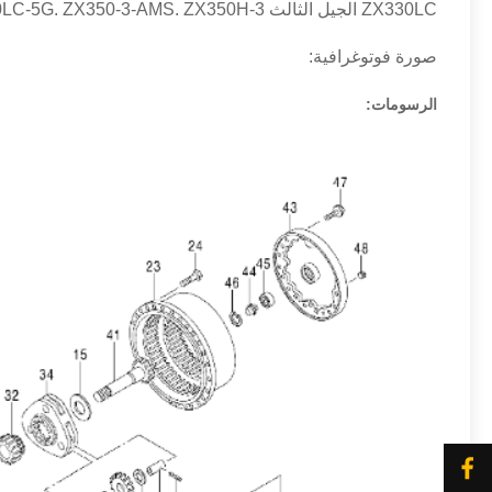
ZX330LC الجيل الثالث 3G. ZX330LC-5G. ZX350-3-AMS. ZX350H-3 و SO ON
صورة فوتوغرافية:
الرسومات: