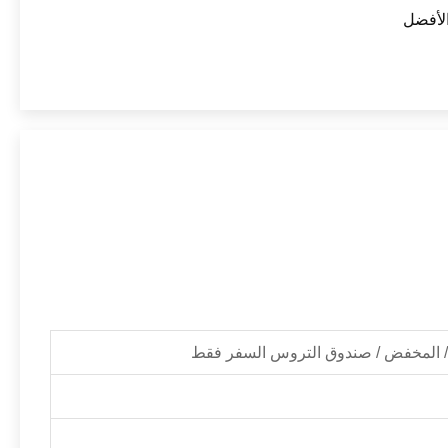
الأفضل
/ المخفض / صندوق التروس السفر فقط