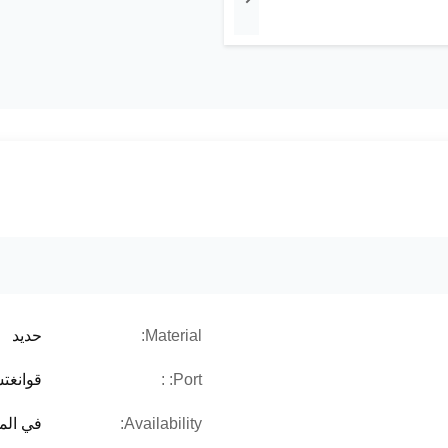
Material:
حديد
Port: :
قوانغت
Availability:
في الم