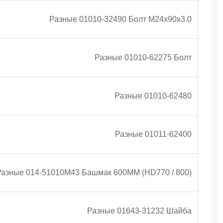
Разные 01010-32490 Болт М24х90х3.0
Разные 01010-62275 Болт
Разные 01010-62480
Разные 01011-62400
Разные 014-51010M43 Башмак 600ММ (HD770 / 800)
Разные 01643-31232 Шайба