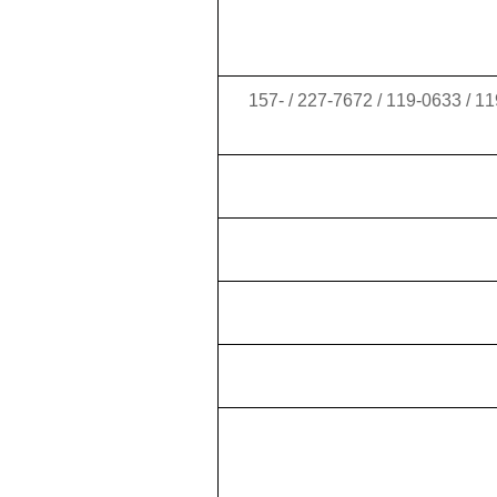
247-5231 / 1190-0633 / 119-0633 / 227-7672 / 157-