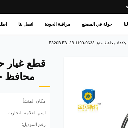
نا
جولة في المصنع
مراقبة الجودة
اتصل بنا
اطل
محافظ خنق B 1190-0633
مكان المنشأ:
اسم العلامة التجارية:
رقم الموديل: