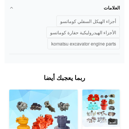
العلامات
أجزاء الهيكل السفلي كوماتسو
الأجزاء الهيدروليكية حفارة كوماتسو
komatsu excavator engine parts
ربما يعجبك أيضا
فيديو