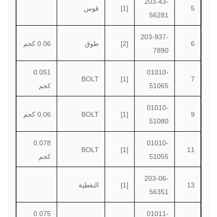
203-43-
5
[1]
قوس
56281
203-937-
6
[2]
طوق
0.06 كجم
7890
0.051
01010-
BOLT
[1]
7
51065
كجم
01010-
9
[1]
BOLT
0.06 كجم
51080
0.078
01010-
BOLT
[1]
11
51055
كجم.
203-06-
13
[1]
التغطية
56351
0.075
01011-