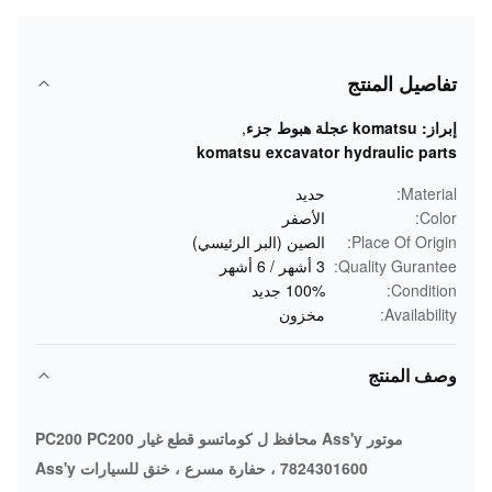
تفاصيل المنتج
إبراز:
komatsu عجلة هبوط جزء
,
komatsu excavator hydraulic parts
Material:
حديد
Color:
الأصفر
Place Of Origin:
الصين (البر الرئيسي)
Quality Gurantee:
3 أشهر / 6 أشهر
Condition:
100% جديد
Availability:
مخزون
وصف المنتج
موتور Ass'y محافظ ل كوماتسو قطع غيار PC200 PC200
7824301600 ، حفارة مسرع ، خنق للسيارات Ass'y