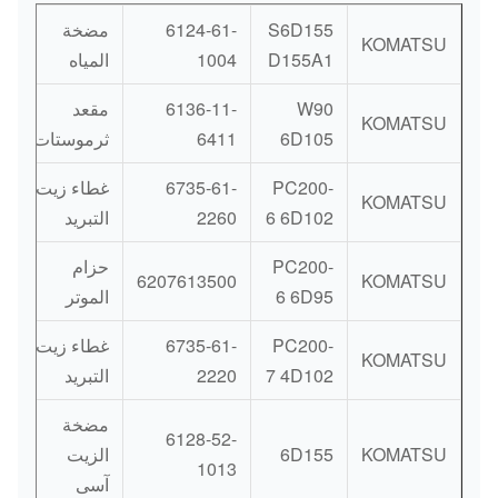
S6D155
6124-61-
مضخة
KOMATSU
D155A1
1004
المياه
W90
6136-11-
مقعد
KOMATSU
6D105
6411
ثرموستات
PC200-
6735-61-
غطاء زيت
KOMATSU
6 6D102
2260
التبريد
PC200-
حزام
6207613500
KOMATSU
6 6D95
الموتر
PC200-
6735-61-
غطاء زيت
KOMATSU
7 4D102
2220
التبريد
مضخة
6128-52-
KOMATSU
6D155
الزيت
1013
آسى