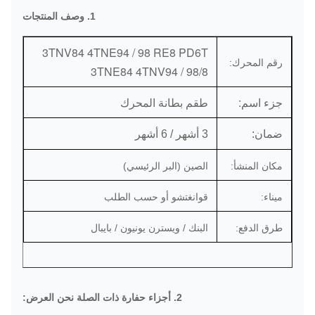
1. وصف المنتجات
3TNV84 4TNE94 / 98 RE8 PD6T
رقم المحرك:
3TNE84 4TNV94 / 98/8
جزء اسم:
طقم بطانة المحرك
ضمان:
3 أشهر / 6 أشهر
مكان المنشأ:
الصين (البر الرئيسي)
ميناء:
قوانغتشو أو حسب الطلب
طرق الدفع:
البنك / ويسترن يونيون / بايبال
2. أجزاء حفارة ذات الصلة نحن العرض: