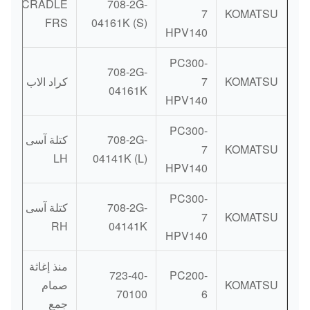
CRADLE
708-2G-
7
KOMATSU
FRS
04161K (S)
HPV140
PC300-
708-2G-
KOMATSU
7
كراد الاب
04161K
HPV140
PC300-
708-2G-
كتلة آسى
7
KOMATSU
LH
04141K (L)
HPV140
PC300-
708-2G-
كتلة آسى
7
KOMATSU
RH
04141K
HPV140
منذ إغاثة
723-40-
PC200-
KOMATSU
صمام
70100
6
جمع