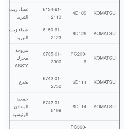
6134-61-
غطاء زيت
4D105
KOMATSU
2113
التبريد
6150-61-
غطاء زيت
6D125
KOMATSU
2123
التبريد
مروحة
6735-61-
PC200-
KOMATSU
محرك
3300
6
ASS'Y
6742-01-
KOMATSU
6D114
يخدع
2750
جمعية
6742-01-
KOMATSU
6D114
المعادن
5199
الرئيسية
PC300-