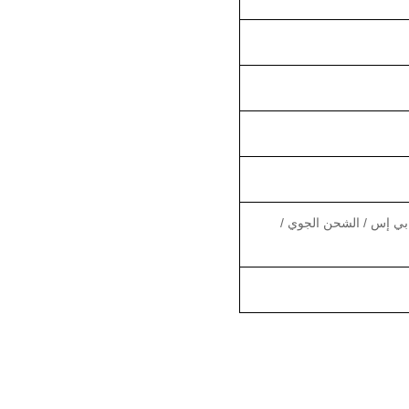
 بي إس / الشحن الجوي /