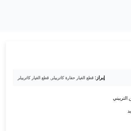
إبراز:
,
قطع الغيار حفارة كاتربيلر
قطع الغيار كاتربيلر
التربيني
د