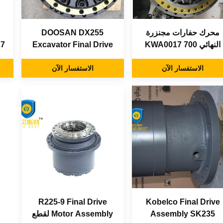
محرك حفارات مجنزرة
DOOSAN DX255
النهائي KWA0017 700
Excavator Final Drive
C
DX255 Travel Motor
Excavator Travel
الاستفسار الآن
Motor Assy
Assy
الاستفسار الآن
D
R225-9 Final Drive
Kobelco Final Drive
Assembly SK235
Motor Assembly لقطع