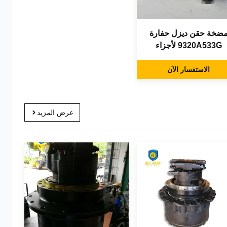
ضخة حقن ديزل حفارة
9320A533G لأجزاء
محرك كوماتسو
الاستفسار الآن
عرض المزيد