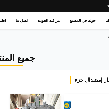
نا
جولة في المصنع
مراقبة الجودة
اتصل بنا
اطل
جميع المن
ر إستبدال جزء