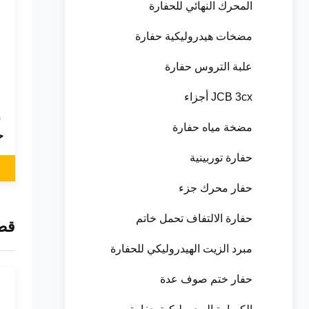
المحرك النهائي للحفارة
مضخات هيدروليكية حفارة
علبة التروس حفارة
JCB 3cx أجزاء
0
مضخة مياه حفارة
ح
حفارة توربينية
حفار محرك جزء
حفارة الالتفاف تحمل خاتم
قط
مبرد الزيت الهيدروليكي للحفارة
حفار ختم صوف عدة