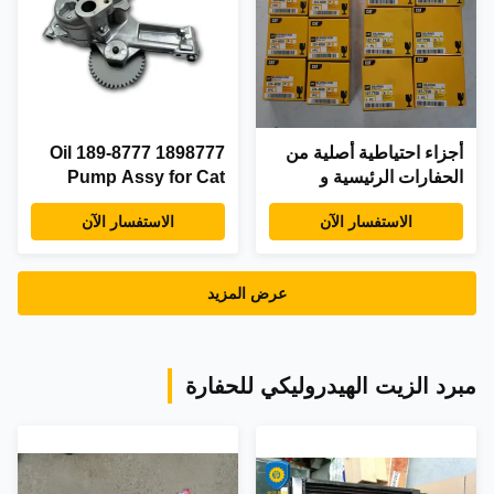
أجزاء احتياطية أصلية من
1898777 189-8777 Oil
الحفارات الرئيسية و
Pump Assy for Cat
الحاملة للقطط
3116 C7 324d 3258
الاستفسار الآن
الاستفسار الآن
325d 329d
عرض المزيد
مبرد الزيت الهيدروليكي للحفارة