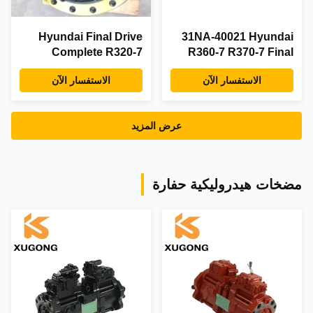
Hyundai Final Drive
31NA-40021 Hyundai
Complete R320-7
R360-7 R370-7 Final
Travel Motor Assy
Drive Assembly
الاستفسار الآن
الاستفسار الآن
عرض المزيد
مضخات هيدروليكية حفارة