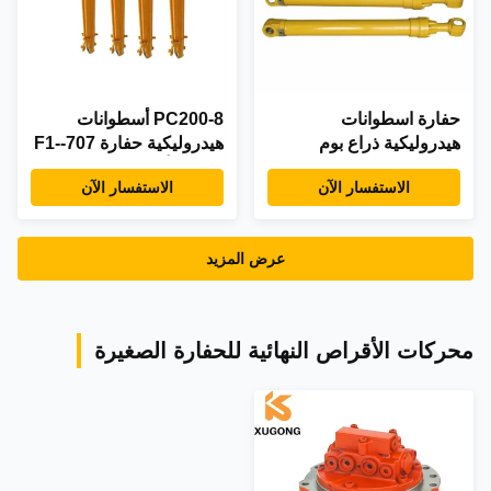
حفارة اسطوانات
PC200-8 أسطوانات
هيدروليكية ذراع بوم
هيدروليكية حفارة 707-F1-
اسطوانات دلو لحفارات
01591 أسطوانات دلو
الاستفسار الآن
الاستفسار الآن
البناء
كوماتسو
عرض المزيد
محركات الأقراص النهائية للحفارة الصغيرة