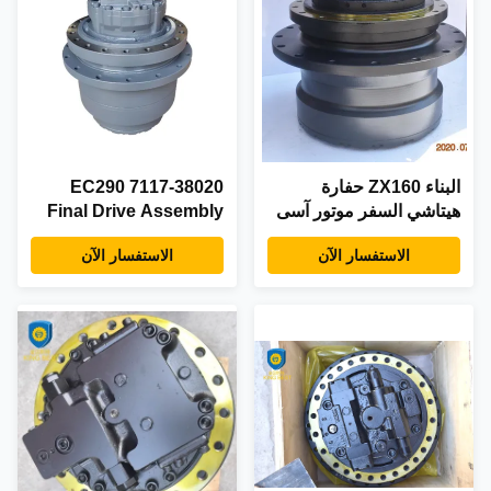
البناء ZX160 حفارة
7117-38020 EC290
هيتاشي السفر موتور آسى
Final Drive Assembly
Vol Vo Travel Motor
الاستفسار الآن
الاستفسار الآن
Assy