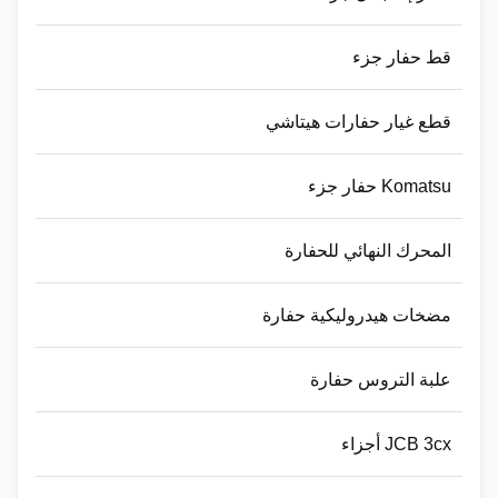
قط حفار جزء
قطع غيار حفارات هيتاشي
Komatsu حفار جزء
المحرك النهائي للحفارة
مضخات هيدروليكية حفارة
علبة التروس حفارة
JCB 3cx أجزاء