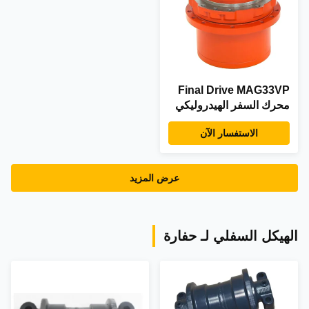
Final Drive MAG33VP
محرك السفر الهيدروليكي
لقطع غيار الحفارات
الاستفسار الآن
عرض المزيد
الهيكل السفلي لـ حفارة