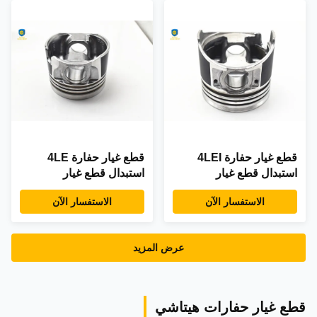
قطع غيار حفارة 4LEI
قطع غيار حفارة 4LE
استبدال قطع غيار
استبدال قطع غيار
هيدروليكية لـ ISUZU
هيدروليكية لـ ISUZU
الاستفسار الآن
الاستفسار الآن
عرض المزيد
قطع غيار حفارات هيتاشي