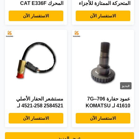
المتحركة الممتازة للأجزاء
المحرك CAT E336F
الاحتياطية للحفر
الاستفسار الآن
الاستفسار الآن
فيديو
عمود حفارة 706-7G-
مستشعر الحفار الأصلي
41610 لـ KOMATSU
2584521 258-4521 لـ
S6D102 هيدروليكي
CAT مستشعر السرعة
الاستفسار الآن
الاستفسار الآن
عرض المزيد