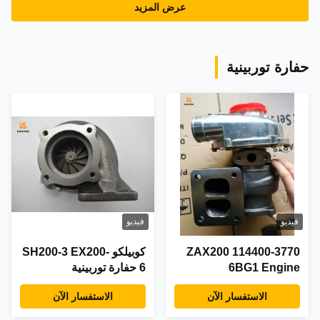
عرض المزيد
حفارة توربينية
فيديو
فيديو
114400-3770 ZAX200
كوبيلكو SH200-3 EX200-
6BG1 Engine
6 حفارة توربينية
Turbocharger
الاستفسار الآن
الاستفسار الآن