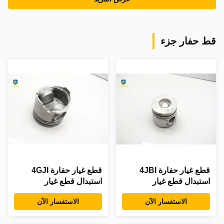
قط حفار جزء
قطع غيار حفارة 4JBI
قطع غيار حفارة 4GJI
استبدال قطع غيار
استبدال قطع غيار
هيدروليكية ل ISUZU
هيدروليكية لـ ISUZU
الاستفسار الآن
الاستفسار الآن